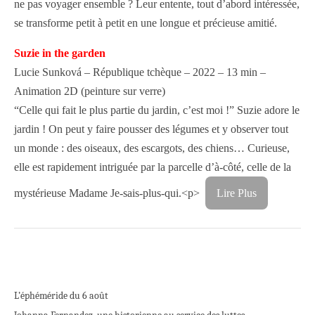
ne pas voyager ensemble ? Leur entente, tout d’abord intéressée,
se transforme petit à petit en une longue et précieuse amitié.
Suzie in the garden
Lucie Sunková – République tchèque – 2022 – 13 min –
Animation 2D (peinture sur verre)
“Celle qui fait le plus partie du jardin, c’est moi !” Suzie adore le
jardin ! On peut y faire pousser des légumes et y observer tout
un monde : des oiseaux, des escargots, des chiens… Curieuse,
elle est rapidement intriguée par la parcelle d’à-côté, celle de la
mystérieuse Madame Je-sais-plus-qui.
<p>
Lire Plus
L’éphéméride du 6 août