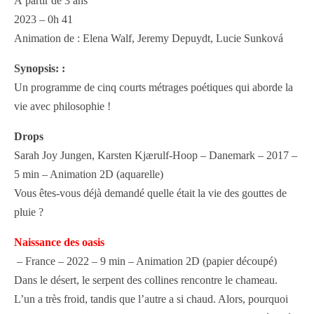
À partir de 3 ans
2023 – 0h 41
Animation de : Elena Walf, Jeremy Depuydt, Lucie Sunková
Synopsis: :
Un programme de cinq courts métrages poétiques qui aborde la
vie avec philosophie !
Drops
Sarah Joy Jungen, Karsten Kjærulf-Hoop – Danemark – 2017 –
5 min – Animation 2D (aquarelle)
Vous êtes-vous déjà demandé quelle était la vie des gouttes de
pluie ?
Naissance des oasis
– France – 2022 – 9 min – Animation 2D (papier découpé)
Dans le désert, le serpent des collines rencontre le chameau.
L’un a très froid, tandis que l’autre a si chaud. Alors, pourquoi