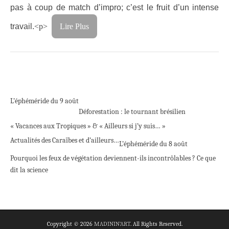
pas à coup de match d’impro; c’est le fruit d’un intense
travail.
<p>
Lire Plus
L’éphéméride du 9 août
Déforestation : le tournant brésilien
« Vacances aux Tropiques » & « Ailleurs si j’y suis… »
Actualités des Caraïbes et d’ailleurs…
L’éphéméride du 8 août
Pourquoi les feux de végétation deviennent-ils incontrôlables ? Ce que
dit la science
Copyright © 2026
MADININ'ART
. All Rights Reserved.