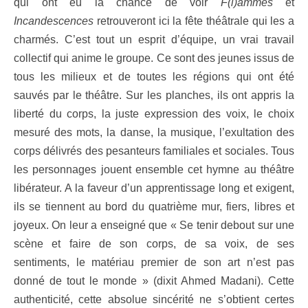
qui ont eu la chance de voir
F(l)ammes
et
Incandescences
retrouveront ici la fête théâtrale qui les a
charmés. C’est tout un esprit d’équipe, un vrai travail
collectif qui anime le groupe. Ce sont des jeunes issus de
tous les milieux et de toutes les régions qui ont été
sauvés par le théâtre. Sur les planches, ils ont appris la
liberté du corps, la juste expression des voix, le choix
mesuré des mots, la danse, la musique, l’exultation des
corps délivrés des pesanteurs familiales et sociales. Tous
les personnages jouent ensemble cet hymne au théâtre
libérateur. A la faveur d’un apprentissage long et exigent,
ils se tiennent au bord du quatrième mur, fiers, libres et
joyeux. On leur a enseigné que « Se tenir debout sur une
scène et faire de son corps, de sa voix, de ses
sentiments, le matériau premier de son art n’est pas
donné de tout le monde » (dixit Ahmed Madani). Cette
authenticité, cette absolue sincérité ne s’obtient certes