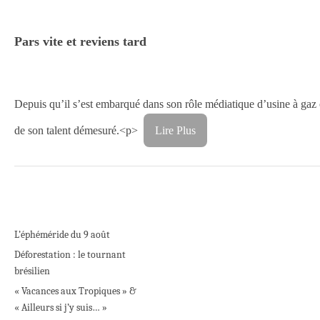
Pars vite et reviens tard
Depuis qu’il s’est embarqué dans son rôle médiatique d’usine à gaz o
de son talent démesuré.<p>
Lire Plus
L’éphéméride du 9 août
Déforestation : le tournant
brésilien
« Vacances aux Tropiques » &
« Ailleurs si j’y suis… »