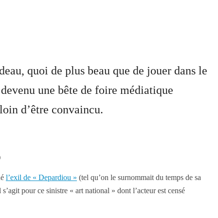
eau, quoi de plus beau que de jouer dans le
devenu une bête de foire médiatique
 loin d’être convaincu.
)
né
l’exil de « Depardiou »
(tel qu’on le surnommait du temps de sa
’agit pour ce sinistre « art national » dont l’acteur est censé