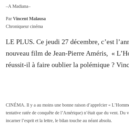
–A Madiana–
Par
Vincent Malausa
Chroniqueur cinéma
LE PLUS. Ce jeudi 27 décembre, c’est l’ann
nouveau film de Jean-Pierre Améris, « L’Ho
réussit-il à faire oublier la polémique ? Vi
CINÉMA. Il y a au moins une bonne raison d’apprécier « L’Homme qui
tentative ratée de conquête de l’Amérique) n’était que du vent. Du ven
incarner l’esprit et la lettre, le bilan touche au néant absolu.