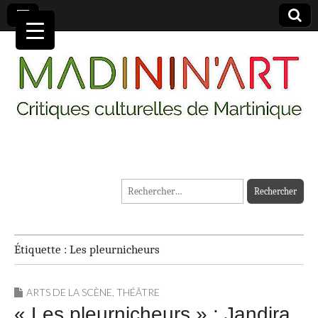
MADININ'ART
Rechercher :
Étiquette :
Les pleurnicheurs
ARTS DE LA SCÈNE
,
THÉÂTRE
« Les pleurnicheurs » : Jandira