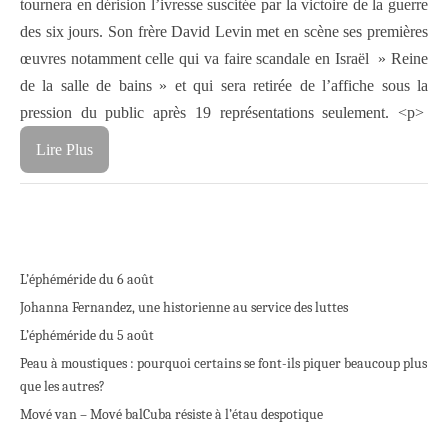
tournera en dérision l’ivresse suscitée par la victoire de la guerre
des six jours. Son frère David Levin met en scène ses premières
œuvres notamment celle qui va faire scandale en Israël » Reine
de la salle de bains » et qui sera retirée de l’affiche sous la
pression du public après 19 représentations seulement.
<p>
Lire Plus
L’éphéméride du 6 août
Johanna Fernandez, une historienne au service des luttes
L’éphéméride du 5 août
Peau à moustiques : pourquoi certains se font-ils piquer beaucoup plus
que les autres?
Mové van – Mové bal
Cuba résiste à l’étau despotique