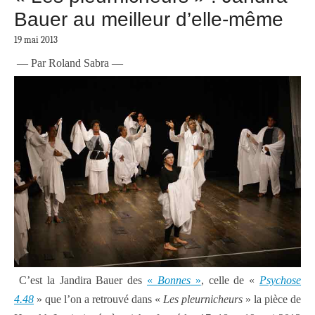
Bauer au meilleur d’elle-même
19 mai 2013
— Par Roland Sabra —
C’est la Jandira Bauer des
«
Bonnes
»
, celle de «
Psychose
4.48
» que l’on a retrouvé dans «
Les pleurnicheurs
» la pièce de