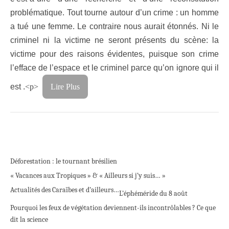
problématique. Tout tourne autour d’un crime : un homme
a tué une femme. Le contraire nous aurait étonnés. Ni le
criminel ni la victime ne seront présents du scène: la
victime pour des raisons évidentes, puisque son crime
l’efface de l’espace et le criminel parce qu’on ignore qui il
est .
<p>
Lire Plus
Déforestation : le tournant brésilien
« Vacances aux Tropiques » & « Ailleurs si j’y suis… »
Actualités des Caraïbes et d’ailleurs…
L’éphéméride du 8 août
Pourquoi les feux de végétation deviennent-ils incontrôlables ? Ce que
dit la science