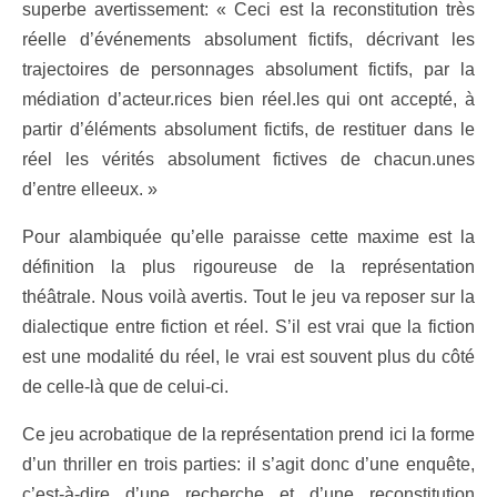
superbe avertissement: « Ceci est la reconstitution très
réelle d’événements absolument fictifs, décrivant les
trajectoires de personnages absolument fictifs, par la
médiation d’acteur.rices bien réel.les qui ont accepté, à
partir d’éléments absolument fictifs, de restituer dans le
réel les vérités absolument fictives de chacun.unes
d’entre elleeux. »
Pour alambiquée qu’elle paraisse cette maxime est la
définition la plus rigoureuse de la représentation
théâtrale. Nous voilà avertis. Tout le jeu va reposer sur la
dialectique entre fiction et réel. S’il est vrai que la fiction
est une modalité du réel, le vrai est souvent plus du côté
de celle-là que de celui-ci.
Ce jeu acrobatique de la représentation prend ici la forme
d’un thriller en trois parties: il s’agit donc d’une enquête,
c’est-à-dire d’une recherche et d’une reconstitution