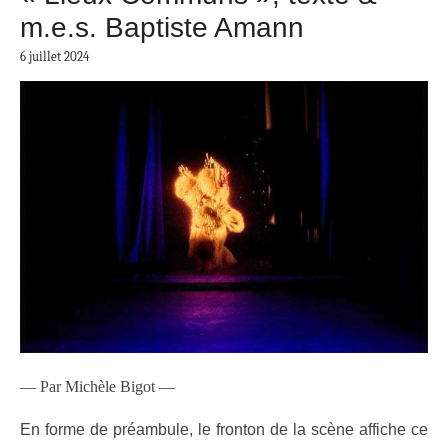
m.e.s. Baptiste Amann
6 juillet 2024
— Par Michèle Bigot —
En forme de préambule, le fronton de la scène affiche ce