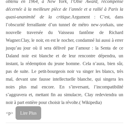
obtenu en 1964, à New York, l’Obie Award, récompense
décernée à la meilleure pièce de l’année et a rallié à Paris la
quasi-unanimité de la critique.
Argument : C’est, dans
l’obscurité ferraillante d’un tunnel de métro new-yorkais, une
nouvelle traversée du Vaisseau fantôme de Richard
Wagner.Clay, le noir, en est le nocher, condamné lui aussi à errer
jusqu’au jour où il sera délivré par l’amour : la Senta de ce
Daland noir est blanche et de leur rencontre dépendra, un
instant, la rédemption du jeune homme. Cela n’aura, bien sûr,
pas de suite. Le petit-bourgeois noir va singer les blancs, très
mal, devant une fausse intellectuelle blanche, qui singera les
noirs plus mal encore. En s’inversant, l’incompatibilité
s’aggravera et, mettant fin au simulacre, Clay redeviendra un
noir à part entière pour choisir la révolte.( Wikipedia)
<p>
Lire Plus