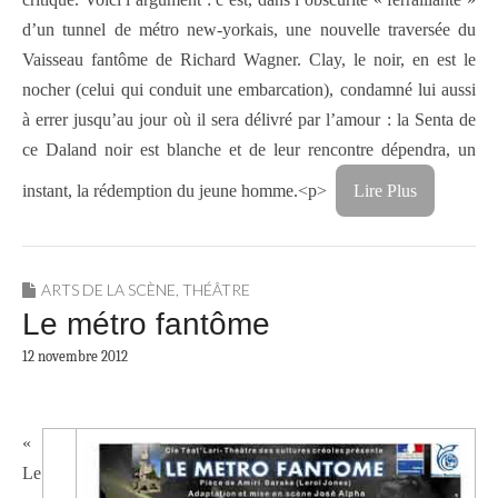
d’un tunnel de métro new-yorkais, une nouvelle traversée du
Vaisseau fantôme de Richard Wagner. Clay, le noir, en est le
nocher (celui qui conduit une embarcation), condamné lui aussi
à errer jusqu’au jour où il sera délivré par l’amour : la Senta de
ce Daland noir est blanche et de leur rencontre dépendra, un
instant, la rédemption du jeune homme.<p>
Lire Plus
ARTS DE LA SCÈNE
,
THÉÂTRE
Le métro fantôme
12 novembre 2012
«
Le