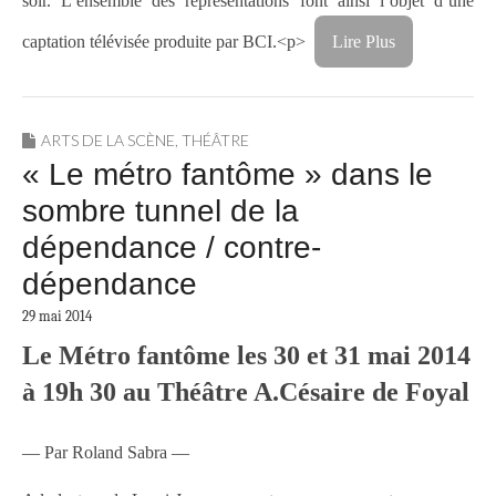
soir. L’ensemble des représentations font ainsi l’objet d’une
captation télévisée produite par BCI.<p>
Lire Plus
ARTS DE LA SCÈNE
,
THÉÂTRE
« Le métro fantôme » dans le
sombre tunnel de la
dépendance / contre-
dépendance
29 mai 2014
Le Métro fantôme les 30 et 31 mai 2014
à 19h 30 au Théâtre A.Césaire de Foyal
— Par Roland Sabra —