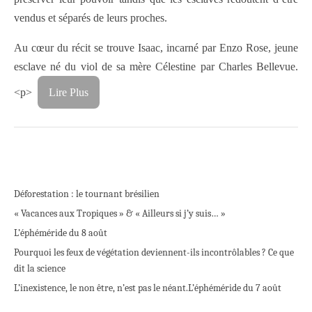
vendus et séparés de leurs proches.
Au cœur du récit se trouve Isaac, incarné par
Enzo Rose
, jeune
esclave né du viol de sa mère Célestine par Charles Bellevue.
<p>
Lire Plus
Déforestation : le tournant brésilien
« Vacances aux Tropiques » & « Ailleurs si j’y suis… »
L’éphéméride du 8 août
Pourquoi les feux de végétation deviennent-ils incontrôlables ? Ce que
dit la science
L’inexistence, le non être, n’est pas le néant.
L’éphéméride du 7 août