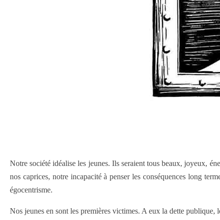
Notre société idéalise les jeunes. Ils seraient tous beaux, joyeux, én
nos caprices, notre incapacité à penser les conséquences long ter
égocentrisme.
Nos jeunes en sont les premières victimes. A eux la dette publique, 