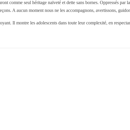
auront comme seul héritage naïveté et dette sans bornes. Oppressés par la
 les leçons. A aucun moment nous ne les accompagnons, avertissons, guido
oyant. Il montre les adolescents dans toute leur complexité, en respectan