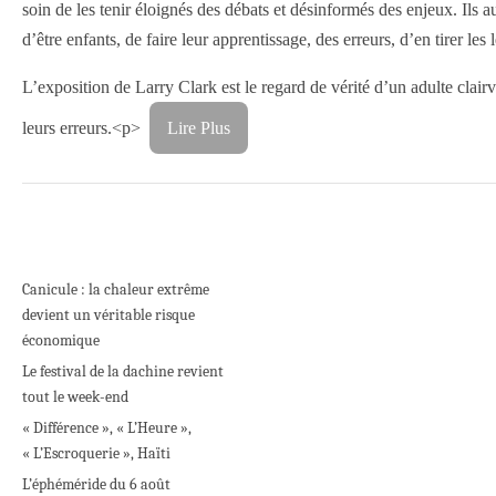
soin de les tenir éloignés des débats et désinformés des enjeux. Ils 
d’être enfants, de faire leur apprentissage, des erreurs, d’en tirer
L’exposition de Larry Clark est le regard de vérité d’un adulte clairv
leurs erreurs.<p>
Lire Plus
Canicule : la chaleur extrême
devient un véritable risque
économique
Le festival de la dachine revient
tout le week-end
« Différence », « L’Heure »,
« L’Escroquerie », Haïti
L’éphéméride du 6 août