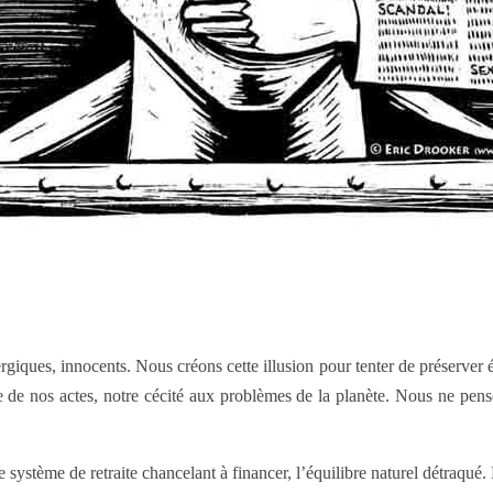
ergiques, innocents. Nous créons cette illusion pour tenter de préserver 
me de nos actes, notre cécité aux problèmes de la planète. Nous ne p
le système de retraite chancelant à financer, l’équilibre naturel détra