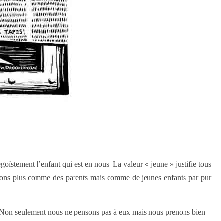
égoïstement l’enfant qui est en nous. La valeur « jeune » justifie tous
ensons plus comme des parents mais comme de jeunes enfants par pur
qué. Non seulement nous ne pensons pas à eux mais nous prenons bien