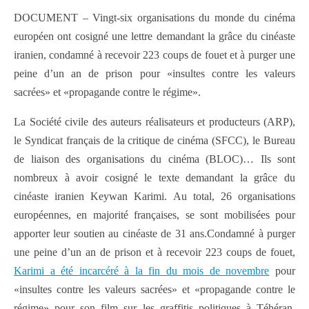
DOCUMENT – Vingt-six organisations du monde du cinéma
européen ont cosigné une lettre demandant la grâce du cinéaste
iranien, condamné à recevoir 223 coups de fouet et à purger une
peine d’un an de prison pour «insultes contre les valeurs
sacrées» et «propagande contre le régime».
La Société civile des auteurs réalisateurs et producteurs (ARP),
le Syndicat français de la critique de cinéma (SFCC), le Bureau
de liaison des organisations du cinéma (BLOC)… Ils sont
nombreux à avoir cosigné le texte demandant la grâce du
cinéaste iranien Keywan Karimi. Au total, 26 organisations
européennes, en majorité françaises, se sont mobilisées pour
apporter leur soutien au cinéaste de 31 ans.Condamné à purger
une peine d’un an de prison et à recevoir 223 coups de fouet,
Karimi a été incarcéré à la fin du mois de novembre
pour
«insultes contre les valeurs sacrées» et «propagande contre le
régime» pour son film sur les graffitis politiques à Téhéran,