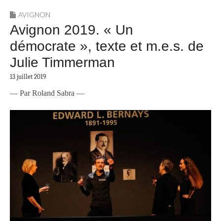
AVIGNON
Avignon 2019. « Un
démocrate », texte et m.e.s. de
Julie Timmerman
13 juillet 2019
— Par Roland Sabra —