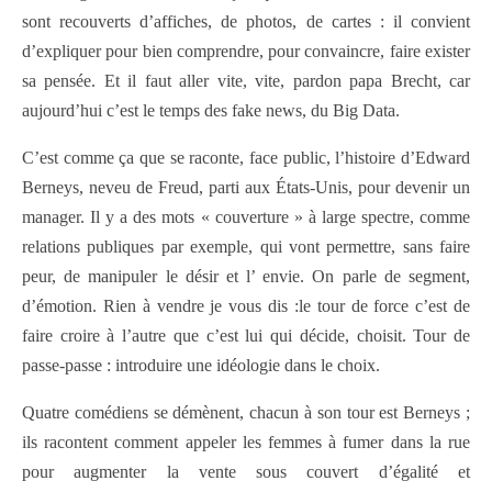
sont recouverts d’affiches, de photos, de cartes : il convient
d’expliquer pour bien comprendre, pour convaincre, faire exister
sa pensée. Et il faut aller vite, vite, pardon papa Brecht, car
aujourd’hui c’est le temps des fake news, du Big Data.
C’est comme ça que se raconte, face public, l’histoire d’Edward
Berneys, neveu de Freud, parti aux États-Unis, pour devenir un
manager. Il y a des mots « couverture » à large spectre, comme
relations publiques par exemple, qui vont permettre, sans faire
peur, de manipuler le désir et l’ envie. On parle de segment,
d’émotion. Rien à vendre je vous dis :le tour de force c’est de
faire croire à l’autre que c’est lui qui décide, choisit. Tour de
passe-passe : introduire une idéologie dans le choix.
Quatre comédiens se démènent, chacun à son tour est Berneys ;
ils racontent comment appeler les femmes à fumer dans la rue
pour augmenter la vente sous couvert d’égalité et