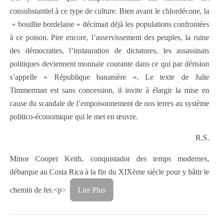
consubstantiel à ce type de culture. Bien avant le chlordécone, la
» bouillie bordelaise » décimait déjà les populations confrontées
à ce poison. Pire encore, l’asservissement des peuples, la ruine
des démocraties, l’instauration de dictatures, les assassinats
politiques deviennent monnaie courante dans ce qui par dérision
s’appelle « République bananière ». Le texte de Julie
Timmerman est sans concession, il invite à élargir la mise en
cause du scandale de l’empoisonnement de nos terres au système
politico-économique qui le met en œuvre.
R.S.
Minor Cooper Keith, conquistador des temps modernes,
débarque au Costa Rica à la fin du XIXème siècle pour y bâtir le
chemin de fer.<p>
Lire Plus