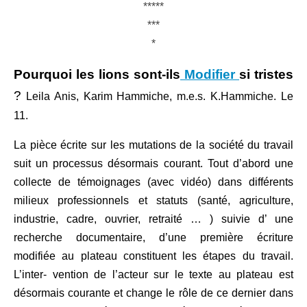
*****
***
*
Pourquoi les lions sont-ils
Modifier
Modifier la
si tristes
?
date et
Leila Anis, Karim Hammiche, m.e.s. K.Hammiche. Le
11.
l’heure
La pièce écrite sur les mutations de la société du travail
suit un processus désormais courant. Tout d’abord une
collecte de témoignages (avec vidéo) dans différents
milieux professionnels et statuts (santé, agriculture,
industrie, cadre, ouvrier, retraité … ) suivie d’ une
recherche documentaire, d’une première écriture
modifiée au plateau constituent les étapes du travail.
L’inter- vention de l’acteur sur le texte au plateau est
désormais courante et change le rôle de ce dernier dans