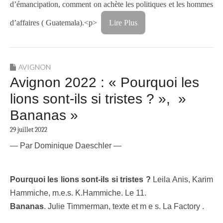
d’émancipation, comment on achète les politiques et les hommes
d’affaires ( Guatemala).<p>
Lire Plus
AVIGNON
Avignon 2022 : « Pourquoi les
lions sont-ils si tristes ? », »
Bananas »
29 juillet 2022
— Par Dominique Daeschler —
Pourquoi les lions sont-ils si tristes ?
Leila Anis, Karim
Hammiche, m.e.s. K.Hammiche. Le 11.
Bananas
. Julie Timmerman, texte et m e s. La Factory .