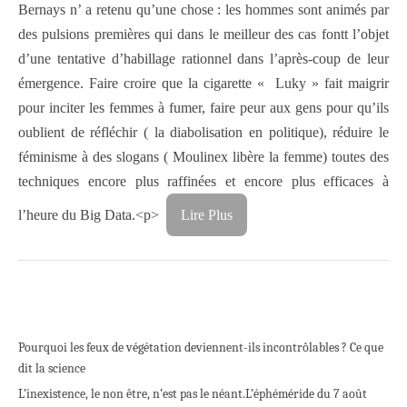
Bernays n’ a retenu qu’une chose : les hommes sont animés par
des pulsions premières qui dans le meilleur des cas fontt l’objet
d’une tentative d’habillage rationnel dans l’après-coup de leur
émergence. Faire croire que la cigarette « Luky » fait maigrir
pour inciter les femmes à fumer, faire peur aux gens pour qu’ils
oublient de réfléchir ( la diabolisation en politique), réduire le
féminisme à des slogans ( Moulinex libère la femme) toutes des
techniques encore plus raffinées et encore plus efficaces à
l’heure du Big Data.<p>
Lire Plus
Pourquoi les feux de végétation deviennent-ils incontrôlables ? Ce que
dit la science
L’inexistence, le non être, n’est pas le néant.
L’éphéméride du 7 août