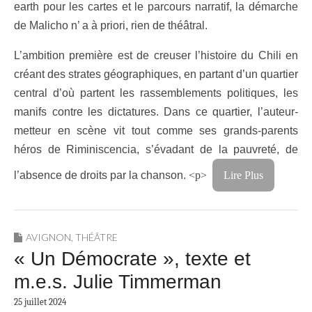
earth pour les cartes et le parcours narratif, la démarche
de Malicho n’ a à priori, rien de théâtral.
L’ambition première est de creuser l’histoire du Chili en
créant des strates géographiques, en partant d’un quartier
central d’où partent les rassemblements politiques, les
manifs contre les dictatures. Dans ce quartier, l’auteur-
metteur en scène vit tout comme ses grands-parents
héros de Riminiscencia, s’évadant de la pauvreté, de
l’absence de droits par la chanson.
<p>
Lire Plus
AVIGNON
,
THÉÂTRE
« Un Démocrate », texte et
m.e.s. Julie Timmerman
25 juillet 2024