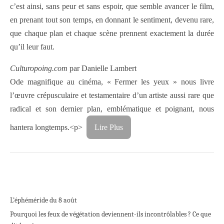
c’est ainsi, sans peur et sans espoir, que semble avancer le film,
en prenant tout son temps, en donnant le sentiment, devenu rare,
que chaque plan et chaque scène prennent exactement la durée
qu’il leur faut.
Culturopoing.com
par Danielle Lambert
Ode magnifique au cinéma, « Fermer les yeux » nous livre
l’œuvre crépusculaire et testamentaire d’un artiste aussi rare que
radical et son dernier plan, emblématique et poignant, nous
hantera longtemps.<p>
Lire Plus
L’éphéméride du 8 août
Pourquoi les feux de végétation deviennent-ils incontrôlables ? Ce que