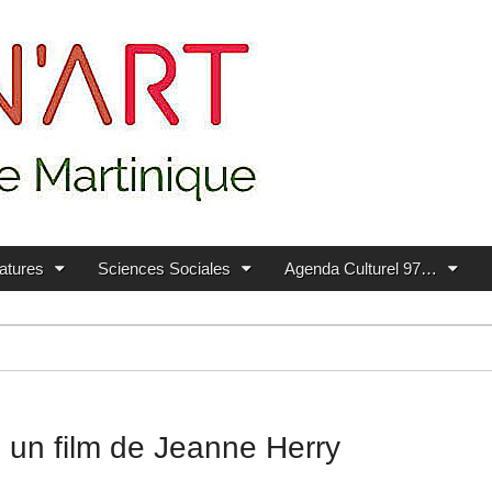
ratures
Sciences Sociales
Agenda Culturel 97…
, un film de Jeanne Herry