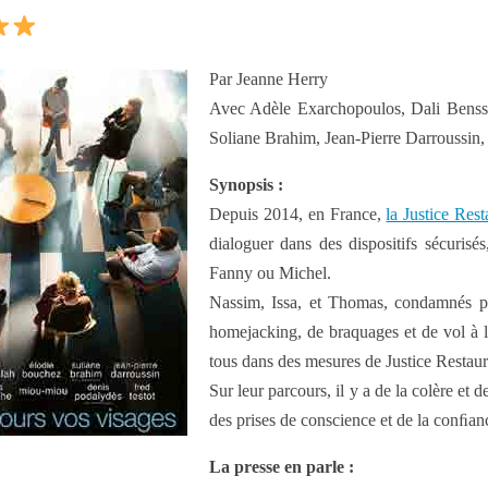
Par Jeanne Herry
Avec Adèle Exarchopoulos, Dali Benssa
Soliane Brahim, Jean-Pierre Darroussin,
Synopsis :
Depuis 2014, en France,
la Justice Rest
dialoguer dans des dispositifs sécuris
Fanny ou Michel.
Nassim, Issa, et Thomas, condamnés po
homejacking, de braquages et de vol à l
tous dans des mesures de Justice Restaur
Sur leur parcours, il y a de la colère et d
des prises de conscience et de la conﬁa
La presse en parle :