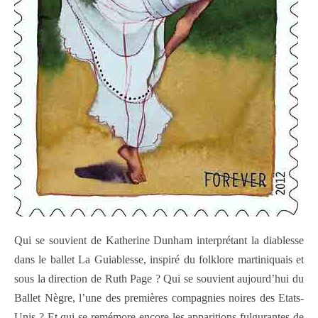
Qui se souvient de Katherine Dunham interprétant la diablesse
dans le ballet La Guiablesse, inspiré du folklore martiniquais et
sous la direction de Ruth Page ? Qui se souvient aujourd’hui du
Ballet Nègre, l’une des premières compagnies noires des Etats-
Unis ? Et qui se remémore encore les apparitions fulgurantes de