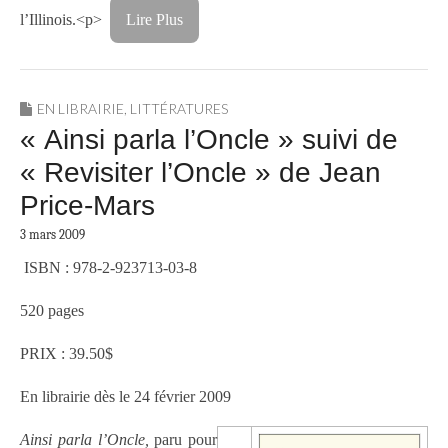
l’Illinois.<p>
Lire Plus
EN LIBRAIRIE
,
LITTÉRATURES
« Ainsi parla l’Oncle » suivi de
« Revisiter l’Oncle » de Jean
Price-Mars
3 mars 2009
ISBN : 978-2-923713-03-8
520 pages
PRIX : 39.50$
En librairie dès le 24 février 2009
Ainsi parla l’Oncle,
paru pour