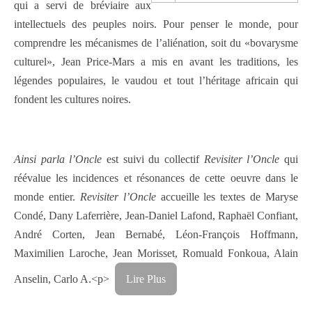
qui a servi de bréviaire aux
intellectuels des peuples noirs. Pour penser le monde, pour
comprendre les mécanismes de l’aliénation, soit du «bovarysme
culturel», Jean Price-Mars a mis en avant les traditions, les
légendes populaires, le vaudou et tout l’héritage africain qui
fondent les cultures noires.
Ainsi parla l’Oncle
est suivi du collectif
Revisiter l’Oncle
qui
réévalue les incidences et résonances de cette oeuvre dans le
monde entier.
Revisiter l’Oncle
accueille les textes de Maryse
Condé, Dany Laferrière, Jean-Daniel Lafond, Raphaël Confiant,
André Corten, Jean Bernabé, Léon-François Hoffmann,
Maximilien Laroche, Jean Morisset, Romuald Fonkoua, Alain
Anselin, Carlo A.
<p>
Lire Plus