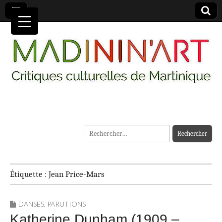
MADININ'ART
Rechercher :
Étiquette :
Jean Price-Mars
DANSES
,
PARUTIONS
Katherine Dunham (1909 –