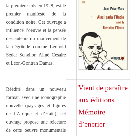
la première fois en 1928, est le
premier manifeste de la
condition noire. Cet ouvrage a
influencé l’oeuvre et la pensée
des auteurs du mouvement de
la négritude comme Léopold
Sédar Senghor, Aimé Césaire
et Léon-Gontran Damas.
–
Vient de paraître
Réédité dans un nouveau
__-
format, avec une iconographie
aux éditions
nouvelle (paysages et figures
Mémoire
de l’Afrique et d’Haïti), cet
ouvrage propose une relecture
d’encrier
de cette oeuvre monumentale