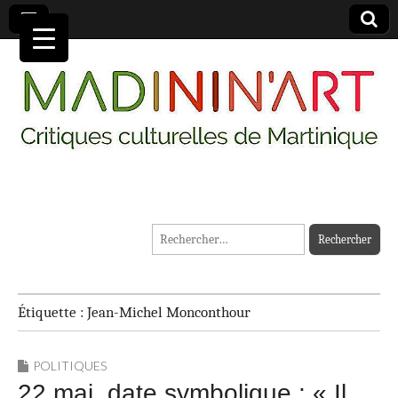
MADININ'ART
Rechercher :
Étiquette :
Jean-Michel Monconthour
POLITIQUES
22 mai, date symbolique : « Il