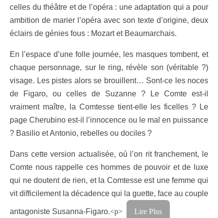
celles du théâtre et de l’opéra : une adaptation qui a pour
ambition de marier l’opéra avec son texte d’origine, deux
éclairs de génies fous : Mozart et Beaumarchais.
En l’espace d’une folle journée, les masques tombent, et
chaque personnage, sur le ring, révèle son (véritable ?)
visage. Les pistes alors se brouillent… Sont-ce les noces
de Figaro, ou celles de Suzanne ? Le Comte est-il
vraiment maître, la Comtesse tient-elle les ficelles ? Le
page Cherubino est-il l’innocence ou le mal en puissance
? Basilio et Antonio, rebelles ou dociles ?
Dans cette version actualisée, où l’on rit franchement, le
Comte nous rappelle ces hommes de pouvoir et de luxe
qui ne doutent de rien, et la Comtesse est une femme qui
vit difficilement la décadence qui la guette, face au couple
antagoniste Susanna-Figaro.
<p>
Lire Plus