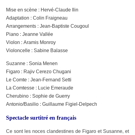
Mise en scène :
Hervé-Claude Ilin
Adaptation :
Colin Fraigneau
Arrangements :
Jean-Baptiste Cougoul
Piano :
Jeanne Vallée
Violon :
Aramis Monroy
Violoncelle :
Sabine Balasse
Suzanne :
Sonia Menen
Figaro :
Rajiv Cerezo Chugani
Le Comte :
Jean-Fernand Setti
La Comtesse :
Lucie Emeraude
Cherubino :
Sophie de Guerry
Antonio/Basilio :
Guillaume Figiel-Delpech
Spectacle surtitré en français
Ce sont les noces clandestines de Figaro et Susanne, et