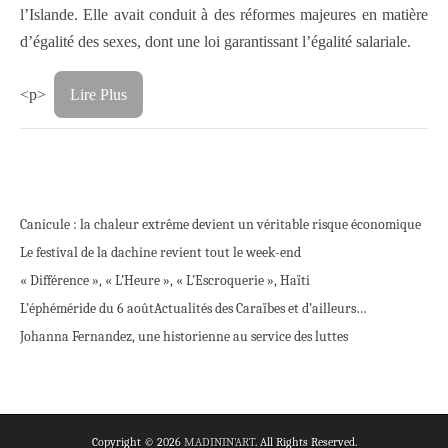
l’Islande. Elle avait conduit à des réformes majeures en matière
d’égalité des sexes, dont une loi garantissant l’égalité salariale.
<p>
Lire Plus
Canicule : la chaleur extrême devient un véritable risque économique
Le festival de la dachine revient tout le week-end
« Différence », « L’Heure », « L’Escroquerie », Haïti
L’éphéméride du 6 août
Actualités des Caraïbes et d’ailleurs…
Johanna Fernandez, une historienne au service des luttes
Copyright © 2026
MADININ'ART
. All Rights Reserved.