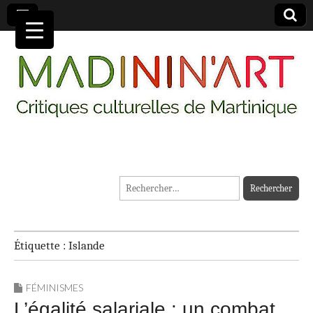
MADININ'ART
Rechercher :
Étiquette :
Islande
FÉMINISMES
L’égalité salariale : un combat