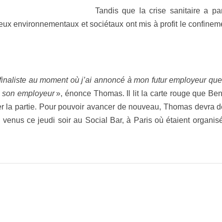
Tandis que la crise sanitaire a pa
njeux environnementaux et sociétaux ont mis à profit le confinem
s finaliste au moment où j’ai annoncé à mon futur employeur qu
e son employeur
», énonce Thomas. Il lit la carte rouge que Ben
r la partie. Pour pouvoir avancer de nouveau, Thomas devra dé
 venus ce jeudi soir au Social Bar, à Paris où étaient organis