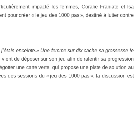
rticulièrement impacté les femmes, Coralie Franiate et Isa
ent pour créer « le jeu des 1000 pas », destiné à lutter contre
e j’étais enceinte.» Une femme sur dix cache sa grossesse le
 vient de déposer sur son jeu afin de ralentir sa progression
gotter une carte verte, qui propose une piste de solution au
ées des sessions du « jeu des 1000 pas », la discussion est