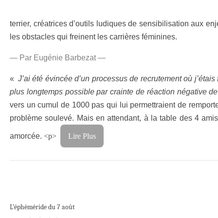
terrier, créatrices d’outils ludiques de sensibilisation aux e
les obstacles qui freinent les carrières féminines.
— Par Eugénie Barbezat —
«
J’ai été évincée d’un processus de recrutement où j’étai
plus longtemps possible par crainte de réaction négative d
vers un cumul de 1000 pas qui lui permettraient de remporte
problème soulevé. Mais en attendant, à la table des 4 amis
amorcée.
<p>
Lire Plus
L’éphéméride du 7 août