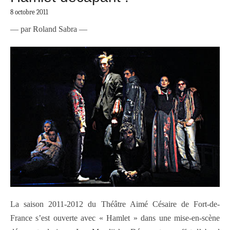
8 octobre 2011
— par Roland Sabra —
La saison 2011-2012 du Théâtre Aimé Césaire de Fort-de-
France s’est ouverte avec « Hamlet » dans une mise-en-scène