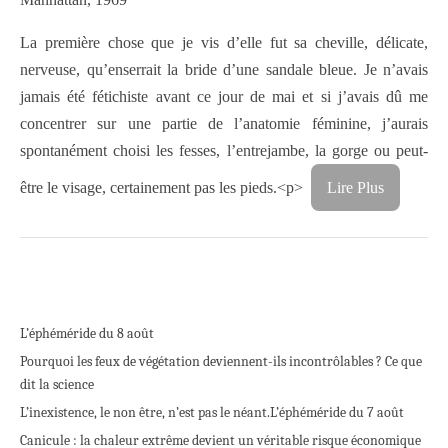
La première chose que je vis d’elle fut sa cheville, délicate,
nerveuse, qu’enserrait la bride d’une sandale bleue. Je n’avais
jamais été fétichiste avant ce jour de mai et si j’avais dû me
concentrer sur une partie de l’anatomie féminine, j’aurais
spontanément choisi les fesses, l’entrejambe, la gorge ou peut-
être le visage, certainement pas les pieds.<p>
Lire Plus
L’éphéméride du 8 août
Pourquoi les feux de végétation deviennent-ils incontrôlables ? Ce que
dit la science
L’inexistence, le non être, n’est pas le néant.
L’éphéméride du 7 août
Canicule : la chaleur extrême devient un véritable risque économique