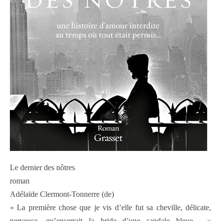
Le dernier des nôtres
roman
Adélaïde Clermont-Tonnerre (de)
« La première chose que je vis d’elle fut sa cheville, délicate,
nerveuse, qu’enserrait la bride d’une sandale bleue… »