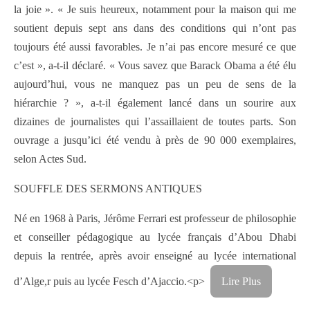
la joie ». « Je suis heureux, notamment pour la maison qui me
soutient depuis sept ans dans des conditions qui n’ont pas
toujours été aussi favorables. Je n’ai pas encore mesuré ce que
c’est », a-t-il déclaré. « Vous savez que Barack Obama a été élu
aujourd’hui, vous ne manquez pas un peu de sens de la
hiérarchie ? », a-t-il également lancé dans un sourire aux
dizaines de journalistes qui l’assaillaient de toutes parts. Son
ouvrage a jusqu’ici été vendu à près de 90 000 exemplaires,
selon Actes Sud.
SOUFFLE DES SERMONS ANTIQUES
Né en 1968 à Paris, Jérôme Ferrari est professeur de philosophie
et conseiller pédagogique au lycée français d’Abou Dhabi
depuis la rentrée, après avoir enseigné au lycée international
d’Alge,r puis au lycée Fesch d’Ajaccio.<p>
Lire Plus