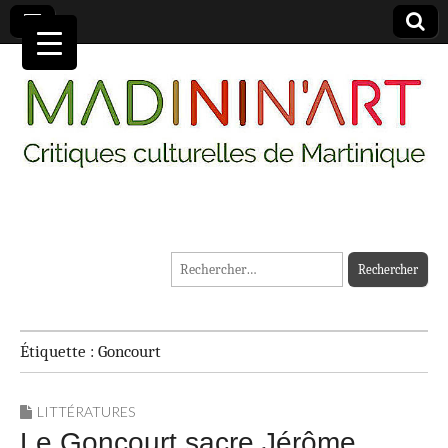
MADININ'ART
Rechercher :
Étiquette :
Goncourt
LITTÉRATURES
Le Goncourt sacre Jérôme