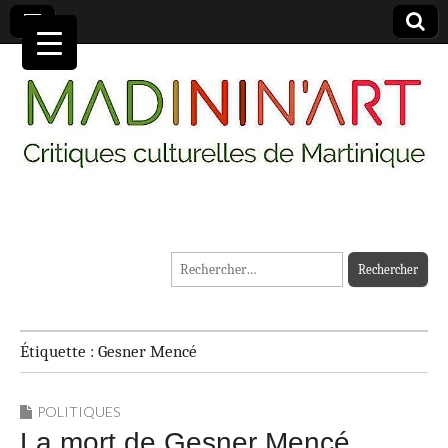
MADININ'ART
Rechercher :
Étiquette :
Gesner Mencé
POLITIQUES
La mort de Gesner Mencé