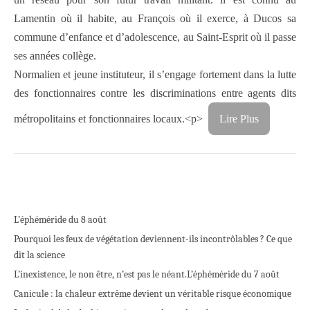
Lamentin où il habite, au François où il exerce, à Ducos sa
commune d’enfance et d’adolescence, au Saint-Esprit où il passe
ses
années collège.
Normalien et jeune instituteur, il s’engage fortement dans la lutte
des fonctionnaires contre les discriminations entre agents dits
métropolitains et fonctionnaires locaux.
<p>
Lire Plus
L’éphéméride du 8 août
Pourquoi les feux de végétation deviennent-ils incontrôlables ? Ce que
dit la science
L’inexistence, le non être, n’est pas le néant.
L’éphéméride du 7 août
Canicule : la chaleur extrême devient un véritable risque économique