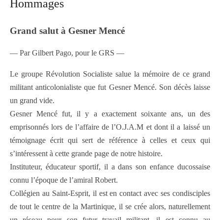
Hommages
Grand salut à Gesner Mencé
— Par Gilbert Pago, pour le GRS —
Le groupe Révolution Socialiste salue la mémoire de ce grand
militant anticolonialiste que fut Gesner Mencé. Son décès laisse
un grand vide.
Gesner Mencé fut, il y a exactement soixante ans, un des
emprisonnés lors de l’affaire de l’O.J.A.M et dont il a laissé un
témoignage écrit qui sert de
référence à celles et ceux qui
s’intéressent à cette grande page de notre histoire.
Instituteur, éducateur sportif, il a dans son enfance ducossaise
connu l’époque de l’amiral Robert.
Collégien au Saint-Esprit, il est en contact avec ses condisciples
de tout le centre de la Martinique, il se crée alors, naturellement
un réseau pour son futur
travail militant. il est connu au