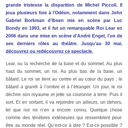
grande tristesse la disparition de Michel Piccoli. Il
joua plusieurs fois à l’Odéon, notamment dans John
Gabriel Borkman d’Ibsen mis en scène par Luc
Bondy en 1993, et il fut un remarquable Roi Lear en
2006 dans une mise en scène d’André Engel, l’un de
ses derniers rôles au théâtre. Jusqu’au 30 mai,
découvrez ou redécouvrez ce spectacle.
Lear, ou la recherche de la base et du sommet. Au plus
haut du sommet, un roi. Au plus bas de la base, un
bâtard. Le roi se tient au centre et au cœur du pays ; le
bâtard a grandi à l’ombre et à l’étranger. Un jour, le roi
déchire son royaume et jette sa couronne à terre. Puis il
sort. Et en sortant, il va rejoindre un ailleurs, un dehors,
tel que nul roi n’en a encore connu. Quelque chose
comme des ténèbres extérieures qui ressemblent peut-
être au monde réel. Qu’est-ce à dire ? Est-ce possible ?