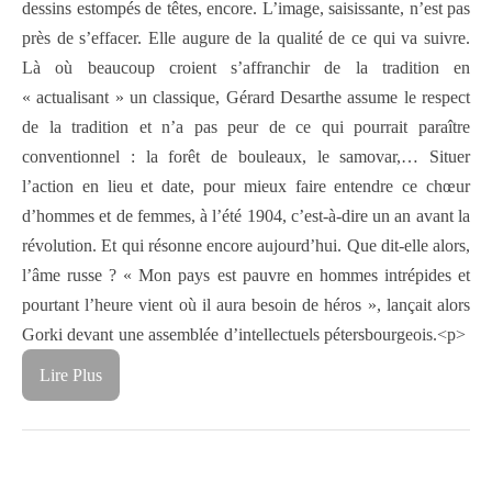
dessins estompés de têtes, encore. L’image, saisissante, n’est pas
près de s’effacer. Elle augure de la qualité de ce qui va suivre.
Là où beaucoup croient s’affranchir de la tradition en
« actualisant » un classique, Gérard Desarthe assume le respect
de la tradition et n’a pas peur de ce qui pourrait paraître
conventionnel : la forêt de bouleaux, le samovar,… Situer
l’action en lieu et date, pour mieux faire entendre ce chœur
d’hommes et de femmes, à l’été 1904, c’est-à-dire un an avant la
révolution. Et qui résonne encore aujourd’hui. Que dit-elle alors,
l’âme russe ? « Mon pays est pauvre en hommes intrépides et
pourtant l’heure vient où il aura besoin de héros », lançait alors
Gorki devant une assemblée d’intellectuels pétersbourgeois.<p>
Lire Plus