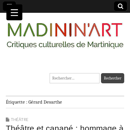
MADININ'ART
Rechercher :
Étiquette :
Gérard Desarthe
THÉÂTRE
Théâtre et canapé : hommage à