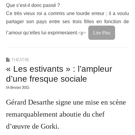
Que s’est-il donc passé ?
Ce très vieux roi a commis une lourde erreur : il a voulu
partager son pays entre ses trois filles en fonction de
l’amour qu’elles lui exprimeraient.
<p>
Lire Plus
THÉÂTRE
« Les estivants » : l’ampleur
d’une fresque sociale
14 février 2015
Gérard Desarthe signe une mise en scène
remarquablement aboutie du chef
d’œuvre de Gorki.