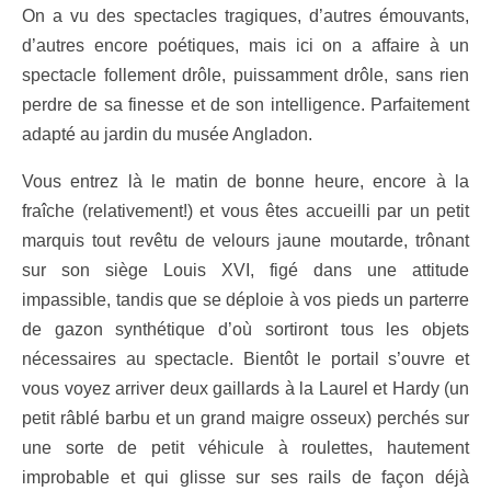
On a vu des spectacles tragiques, d’autres émouvants,
d’autres encore poétiques, mais ici on a affaire à un
spectacle follement drôle, puissamment drôle, sans rien
perdre de sa finesse et de son intelligence. Parfaitement
adapté au jardin du musée Angladon.
Vous entrez là le matin de bonne heure, encore à la
fraîche (relativement!) et vous êtes accueilli par un petit
marquis tout revêtu de velours jaune moutarde, trônant
sur son siège Louis XVI, figé dans une attitude
impassible, tandis que se déploie à vos pieds un parterre
de gazon synthétique d’où sortiront tous les objets
nécessaires au spectacle. Bientôt le portail s’ouvre et
vous voyez arriver deux gaillards à la Laurel et Hardy (un
petit râblé barbu et un grand maigre osseux) perchés sur
une sorte de petit véhicule à roulettes, hautement
improbable et qui glisse sur ses rails de façon déjà