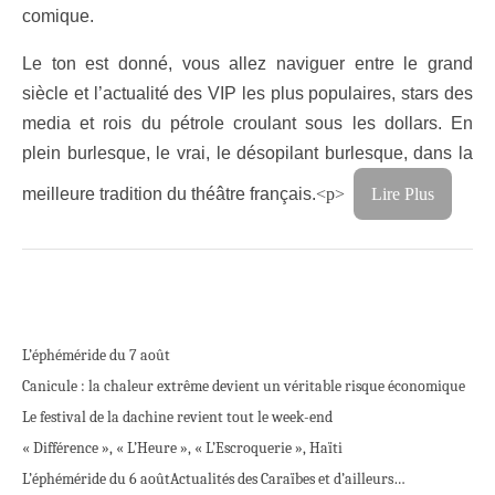
comique.
Le ton est donné, vous allez naviguer entre le grand
siècle et l’actualité des VIP les plus populaires, stars des
media et rois du pétrole croulant sous les dollars. En
plein burlesque, le vrai, le désopilant burlesque, dans la
meilleure tradition du théâtre français.
<p>
Lire Plus
L’éphéméride du 7 août
Canicule : la chaleur extrême devient un véritable risque économique
Le festival de la dachine revient tout le week-end
« Différence », « L’Heure », « L’Escroquerie », Haïti
L’éphéméride du 6 août
Actualités des Caraïbes et d’ailleurs…