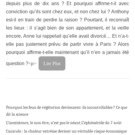
depuis plus de dix ans ? Et pourquoi affirme-t-il avec
conviction qu’ils sont chez eux, et non chez lui ? Anthony
est-il en train de perdre la raison ? Pourtant, il reconnaît
les lieux : il s’agit bien de son appartement, et la veille
encore, Anne lui rappelait qu’elle avait divorcé… Et n’a-t-
elle pas justement prévu de partir vivre à Paris ? Alors
pourquoi affirme-t-elle maintenant qu’il n’en a jamais été
question ?
<p>
Lire Plus
Pourquoi les feux de végétation deviennent-ils incontrôlables ? Ce que
dit la science
L’inexistence, le non être, n’est pas le néant.
L’éphéméride du 7 août
Canicule : la chaleur extrême devient un véritable risque économique