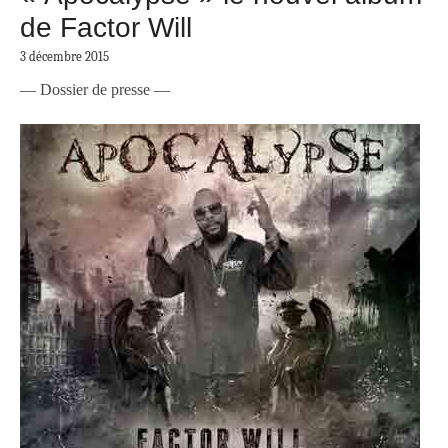
de Factor Will
3 décembre 2015
— Dossier de presse —