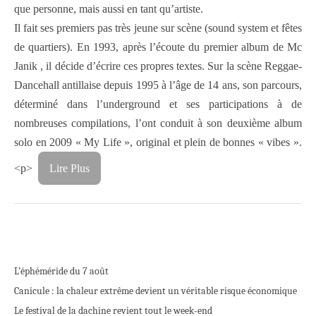
que personne, mais aussi en tant qu’artiste.
Il fait ses premiers pas très jeune sur scène (sound system et fêtes
de quartiers). En 1993, après l’écoute du premier album de Mc
Janik , il décide d’écrire ces propres textes. Sur la scène Reggae-
Dancehall antillaise depuis 1995 à l’âge de 14 ans, son parcours,
déterminé dans l’underground et ses participations à de
nombreuses compilations, l’ont conduit à son deuxième album
solo en 2009 « My Life », original et plein de bonnes « vibes ».
<p>
Lire Plus
L’éphéméride du 7 août
Canicule : la chaleur extrême devient un véritable risque économique
Le festival de la dachine revient tout le week-end