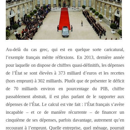
Au-delà du cas grec, qui est en quelque sorte caricatural,
l’exemple français mérite réflexions. En 2013, dernière année
pour laquelle on dispose de chiffres quasi-définitifs, les dépenses
de l’État se sont élevées à 373 milliard d’euros et les recettes
(hors emprunt) à 302 milliards. Plutôt que de présenter le déficit
de 70 milliards environ en pourcentage du PIB, chiffre
passablement abstrait, il est plus parlant de le rapporter aux
dépenses de l’État. Le calcul est vite fait : l’État français s’avère
incapable – et ce de manière récurrente – de financer un
cinquième de ses dépenses, parfois davantage, autrement qu’en
recourant à l’emprunt. Quelle entreprise, quel ménage, pourrait