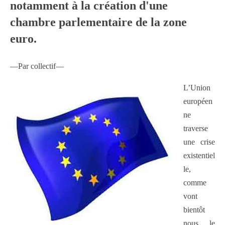
notamment à la création d'une
chambre parlementaire de la zone
euro.
—Par collectif—
L’Union
européen
ne
traverse
une crise
existentiel
le,
comme
vont
bientôt
nous le