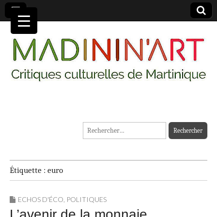
MADININ'ART
Rechercher :
Étiquette :
euro
ECHOS D'ÉCO
,
POLITIQUES
L’avenir de la monnaie