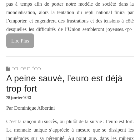
pas à temps afin de porter notre modèle de société dans la
mondialisation, alors la tentation du repli national finira par
l’emporter, et engendrera des frustrations et des tensions à côté
desquelles les difficultés de l’Union sembleront joyeuses.<p>
Lire Plus
ECHOS D'ÉCO
A peine sauvé, l’euro est déjà
trop fort
28 janvier 2013
Par Dominique Albertini
C’est la rançon du succès, ou plutôt de la survie : l’euro est fort.
La monnaie unique s’apprécie à mesure que se dissipent les
inquiétudes sur sa pérennité. Au point que, dans les milieux