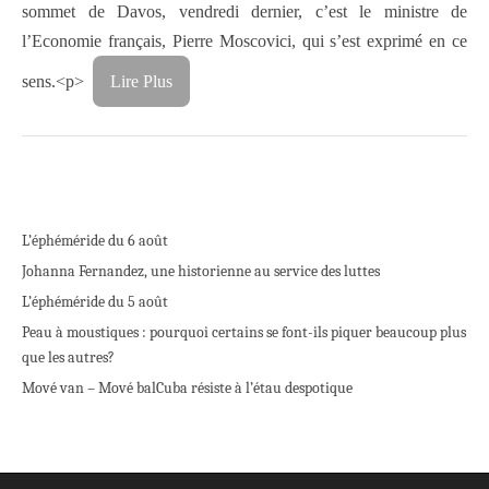
sommet de Davos, vendredi dernier, c’est le ministre de
l’Economie français, Pierre Moscovici, qui s’est exprimé en ce
sens.<p>
Lire Plus
L’éphéméride du 6 août
Johanna Fernandez, une historienne au service des luttes
L’éphéméride du 5 août
Peau à moustiques : pourquoi certains se font-ils piquer beaucoup plus
que les autres?
Mové van – Mové bal
Cuba résiste à l’étau despotique