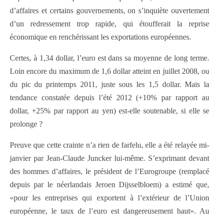
d’affaires et certains gouvernements, on s’inquiète ouvertement
d’un redressement trop rapide, qui étoufferait la reprise
économique en renchérissant les exportations européennes.
Certes, à 1,34 dollar, l’euro est dans sa moyenne de long terme.
Loin encore du maximum de 1,6 dollar atteint en juillet 2008, ou
du pic du printemps 2011, juste sous les 1,5 dollar. Mais la
tendance constatée depuis l’été 2012 (+10% par rapport au
dollar, +25% par rapport au yen) est-elle soutenable, si elle se
prolonge ?
Preuve que cette crainte n’a rien de farfelu, elle a été relayée mi-
janvier par Jean-Claude Juncker lui-même. S’exprimant devant
des hommes d’affaires, le président de l’Eurogroupe (remplacé
depuis par le néerlandais Jeroen Dijsselbloem) a estimé que,
«pour les entreprises qui exportent à l’extérieur de l’Union
européenne, le taux de l’euro est dangereusement haut». Au