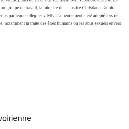
 groupe de travail, la ministre de la Justice Christiane Taubira
utenus par leurs collègues UMP. L’amendement a été adopté lors de
ce, notamment la traite des êtres humains ou les abus sexuels envers
voirienne