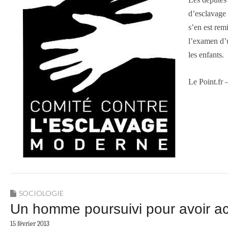
d’esclavage 
s’en est rem
l’examen d’u
les enfants.
Le Point.fr 
SOCIOLOGIE
Un homme poursuivi pour avoir ac
15 février 2013