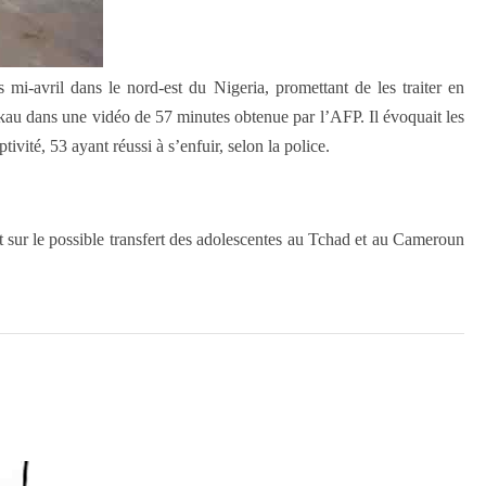
-avril dans le nord-est du Nigeria, promettant de les traiter en
hekau dans une vidéo de 57 minutes obtenue par l’AFP. Il évoquait les
vité, 53 ayant réussi à s’enfuir, selon la police.
nt sur le possible transfert des adolescentes au Tchad et au Cameroun