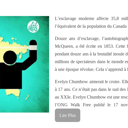
L’esclavage moderne affecte 35,8 mi
l’équivalent de la population du Canada 
Douze ans d’esclavage, l’autobiograp
McQueen, a été écrite en 1853. Cette h
pendant douze ans à la brutalité inouïe d
millions de spectateurs dans le monde en
à une époque révolue. Cela s’apprend à l’
Evelyn Chumbow aimerait le croire. Elle,
à 17 ans. Ce n’était pas dans le sud des 
au XXIe. Evelyn Chumbow est une rescap
l’ONG Walk Free publié le 17 novem
Lire Plus