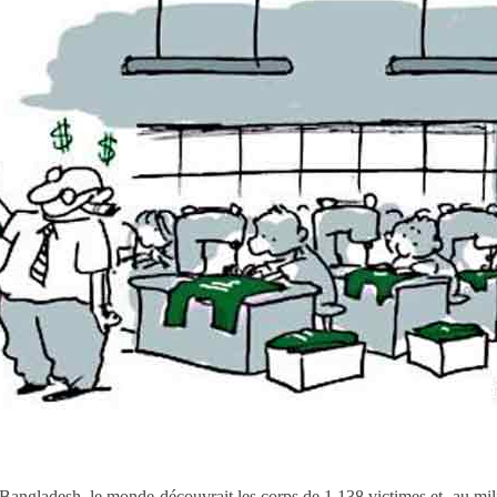
u Bangladesh, le monde découvrait les corps de 1 138 victimes et, au mil