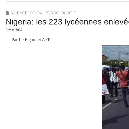
SCIENCES SOCIALES
,
SOCIOLOGIE
Nigeria: les 223 lycéennes enlevé
5 mai 2014
— Par Le Figaro et AFP —