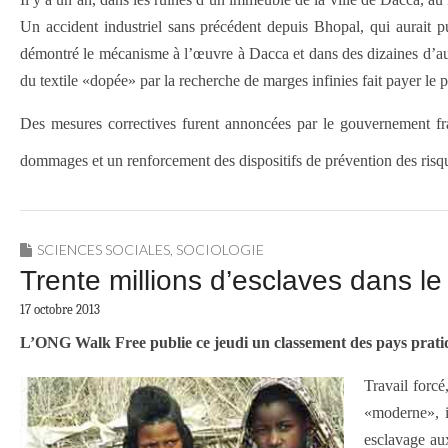
Un accident industriel sans précédent depuis Bhopal, qui aurait pu
démontré le mécanisme à l’œuvre à Dacca et dans des dizaines d’autr
du textile «dopée» par la recherche de marges infinies fait payer le p
Des mesures correctives furent annoncées par le gouvernement fran
dommages et un renforcement des dispositifs de prévention des ri
SCIENCES SOCIALES
,
SOCIOLOGIE
Trente millions d’esclaves dans l
17 octobre 2013
L’ONG Walk Free publie ce jeudi un classement des pays prati
Travail forcé
«moderne», i
esclavage aux