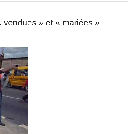
 « vendues » et « mariées »