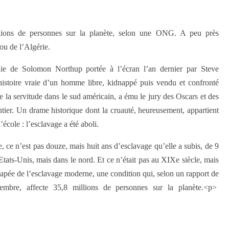
llions de personnes sur la planète, selon une ONG. A peu près
ou de l’Algérie.
hie de Solomon Northup portée à l’écran l’an dernier par Steve
istoire vraie d’un homme libre, kidnappé puis vendu et confronté
e la servitude dans le sud américain, a ému le jury des Oscars et des
tier. Un drame historique dont la cruauté, heureusement, appartient
école : l’esclavage a été aboli.
 ce n’est pas douze, mais huit ans d’esclavage qu’elle a subis, de 9
Etats-Unis, mais dans le nord. Et ce n’était pas au XIXe siècle, mais
ée de l’esclavage moderne, une condition qui, selon un rapport de
bre, affecte 35,8 millions de personnes sur la planète.<p>