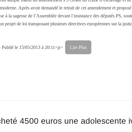
moderne. Après avoir demandé le retrait de cet amendement et proposé un
ise à la sagesse de l’Assemblée devant l’insistance des députés PS, so
n projet de loi transposant plusieurs directives européennes sur la justi
– Publié le 15/05/2013 à 20:11
<p>
Lire Plus
heté 4500 euros une adolescente i