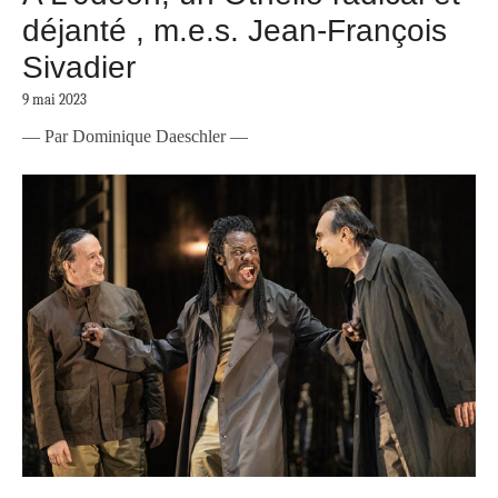
déjanté , m.e.s. Jean-François
Sivadier
9 mai 2023
— Par Dominique Daeschler —