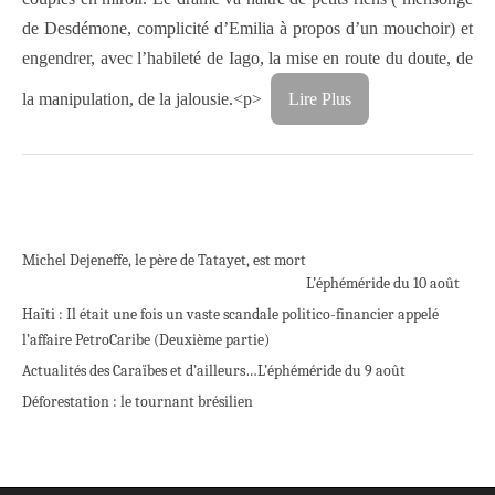
de Desdémone, complicité d’Emilia à propos d’un mouchoir) et
engendrer, avec l’habileté de Iago, la mise en route du doute, de
la manipulation, de la jalousie.
<p>
Lire Plus
Michel Dejeneffe, le père de Tatayet, est mort
L’éphéméride du 10 août
Haïti : Il était une fois un vaste scandale politico-financier appelé
l’affaire PetroCaribe (Deuxième partie)
Actualités des Caraïbes et d’ailleurs…
L’éphéméride du 9 août
Déforestation : le tournant brésilien