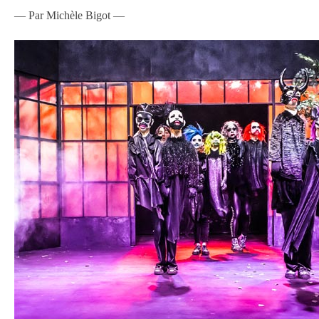
— Par Michèle Bigot —