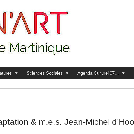
ratures
Sciences Sociales
Agenda Culturel 97…
aptation & m.e.s. Jean-Michel d’Ho