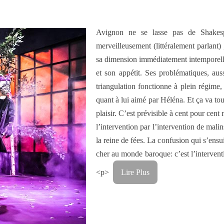
Avignon ne se lasse pas de Shakespe
merveilleusement (littéralement parlant)
sa dimension immédiatement intemporelle 
et son appétit. Ses problématiques, aus
triangulation fonctionne à plein régime
quant à lui aimé par Héléna. Et ça va t
plaisir. C’est prévisible à cent pour ce
l’intervention par l’intervention de malin
la reine de fées. La confusion qui s’ensuit
cher au monde baroque: c’est l’interven
<p>
Lire Plus