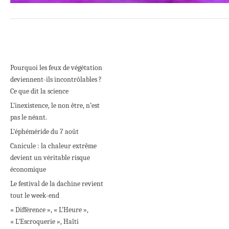
Pourquoi les feux de végétation
deviennent-ils incontrôlables ?
Ce que dit la science
L’inexistence, le non être, n’est
pas le néant.
L’éphéméride du 7 août
Canicule : la chaleur extrême
devient un véritable risque
économique
Le festival de la dachine revient
tout le week-end
« Différence », « L’Heure »,
« L’Escroquerie », Haïti