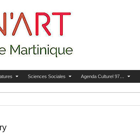
ratures
Sciences Sociales
Agenda Culturel 97…
ry