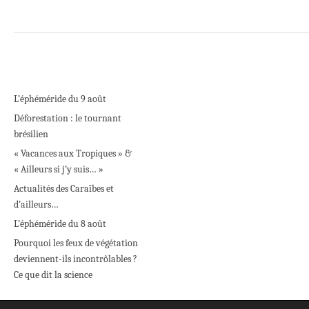
L’éphéméride du 9 août
Déforestation : le tournant
brésilien
« Vacances aux Tropiques » &
« Ailleurs si j’y suis… »
Actualités des Caraïbes et
d’ailleurs…
L’éphéméride du 8 août
Pourquoi les feux de végétation
deviennent-ils incontrôlables ?
Ce que dit la science