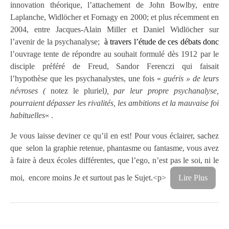
innovation théorique, l’attachement de John Bowlby, entre
Laplanche, Widlöcher et Fornagy en 2000; et plus récemment en
2004, entre Jacques-Alain Miller et Daniel Widlöcher sur
l’avenir de la psychanalyse;
à travers l’étude de ces débats donc
l’ouvrage tente de répondre au souhait formulé dès 1912 par le
disciple préféré de Freud, Sandor Ferenczi qui faisait
l’hypothèse que les psychanalystes, une fois «
guéris » de leurs
névroses (
notez le pluriel
), par leur propre psychanalyse,
pourraient dépasser les rivalités, les ambitions et la mauvaise foi
habituelles
« .
Je vous laisse deviner ce qu’il en est! Pour vous éclairer, sachez
que selon la graphie retenue, phantasme ou fantasme, vous avez
à faire à deux écoles différentes, que l’ego, n’est pas le soi, ni le
moi, encore moins Je et surtout pas le Sujet.<p>
Lire Plus