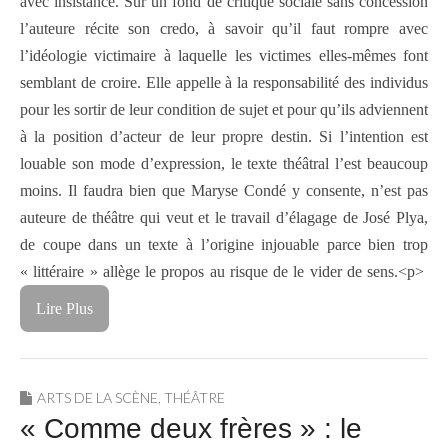
avec insistance. Sur un fond de critique sociale sans concession
l’auteure récite son credo, à savoir qu’il faut rompre avec
l’idéologie victimaire à laquelle les victimes elles-mêmes font
semblant de croire. Elle appelle à la responsabilité des individus
pour les sortir de leur condition de sujet et pour qu’ils adviennent
à la position d’acteur de leur propre destin. Si l’intention est
louable son mode d’expression, le texte théâtral l’est beaucoup
moins. Il faudra bien que Maryse Condé y consente, n’est pas
auteure de théâtre qui veut et le travail d’élagage de José Plya,
de coupe dans un texte à l’origine injouable parce bien trop
« littéraire » allège le propos au risque de le vider de sens.<p>
Lire Plus
ARTS DE LA SCÈNE
,
THÉÂTRE
« Comme deux frères » : le