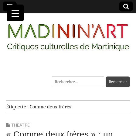
MADININ'ART
Rechercher :
Étiquette :
Comme deux frères
THÉÂTRE
« Comme deux frères » : un