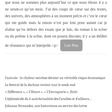
que nous ne sommes plus aujourd’hui ce que nous étions il y a
ne serait-ce qu’un mois. J’ai des coups de cœur sur des textes,
des univers, des atmosphères à un moment précis et c’est le cœur
qui me guide mais la raison n’est pas loin pour autant car je
réalise qu’en dehors des essais que je fais, du roman à la scène
ou du poème à la scène, dont on pourra discuter, il y a un théâtre
de résistance qui m’interpelle.<p>
Lire Plus
Canicule : la chaleur extrême devient un véritable risque économique
Le festival de la dachine revient tout le week-end
« Différence », « L’Heure », « L’Escroquerie », Haïti
L’éphéméride du 6 août
Actualités des Caraïbes et d’ailleurs…
Johanna Fernandez, une historienne au service des luttes