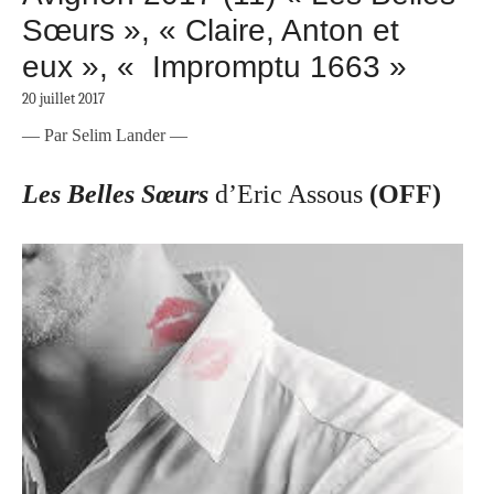
Sœurs », « Claire, Anton et
eux », « Impromptu 1663 »
20 juillet 2017
— Par Selim Lander —
Les Belles Sœurs
d’Eric Assous
(OFF)