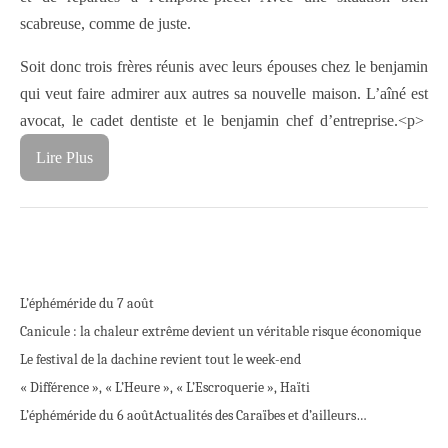
scabreuse, comme de juste.
Soit donc trois frères réunis avec leurs épouses chez le benjamin
qui veut faire admirer aux autres sa nouvelle maison. L’aîné est
avocat, le cadet dentiste et le benjamin chef d’entreprise.<p>
Lire Plus
L’éphéméride du 7 août
Canicule : la chaleur extrême devient un véritable risque économique
Le festival de la dachine revient tout le week-end
« Différence », « L’Heure », « L’Escroquerie », Haïti
L’éphéméride du 6 août
Actualités des Caraïbes et d’ailleurs…