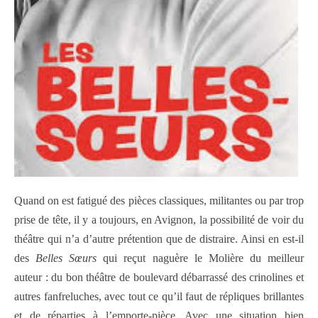
Quand on est fatigué des pièces classiques, militantes ou par trop
prise de tête, il y a toujours, en Avignon, la possibilité de voir du
théâtre qui n’a d’autre prétention que de distraire. Ainsi en est-il
des
Belles Sœurs
qui reçut naguère le Molière du meilleur
auteur : du bon théâtre de boulevard débarrassé des crinolines et
autres fanfreluches, avec tout ce qu’il faut de répliques brillantes
et de réparties à l’emporte-pièce. Avec une situation bien