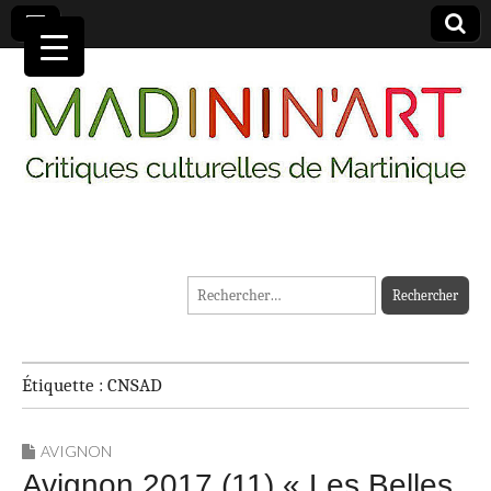
MADININ'ART
Rechercher :
Étiquette :
CNSAD
AVIGNON
Avignon 2017 (11) « Les Belles