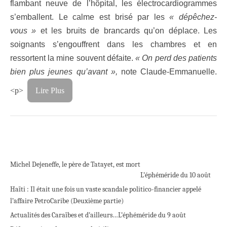
flambant neuve de l’hôpital, les électrocardiogrammes
s’emballent. Le calme est brisé par les
« dépêchez-
vous »
et les bruits de brancards qu’on déplace. Les
soignants s’engouffrent dans les chambres et en
ressortent la mine souvent défaite.
« On perd des patients
bien plus jeunes qu’avant »,
note Claude-Emmanuelle.
<p>
Lire Plus
Michel Dejeneffe, le père de Tatayet, est mort
L’éphéméride du 10 août
Haïti : Il était une fois un vaste scandale politico-financier appelé
l’affaire PetroCaribe (Deuxième partie)
Actualités des Caraïbes et d’ailleurs…
L’éphéméride du 9 août