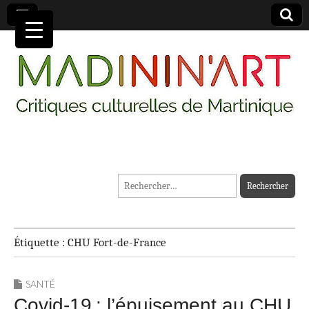
MADININ'ART
Rechercher :
Étiquette :
CHU Fort-de-France
SANTÉ
Covid-19 : l’épuisement au CHU