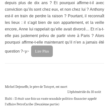
depuis plus de dix ans ? Et pourquoi affirme-t-il avec
conviction qu’ils sont chez eux, et non chez lui ? Anthony
est-il en train de perdre la raison ? Pourtant, il reconnaît
les lieux : il s’agit bien de son appartement, et la veille
encore, Anne lui rappelait qu’elle avait divorcé… Et n’a-t-
elle pas justement prévu de partir vivre à Paris ? Alors
pourquoi affirme-t-elle maintenant qu’il n’en a jamais été
question ?
<p>
Lire Plus
Michel Dejeneffe, le père de Tatayet, est mort
L’éphéméride du 10 août
Haïti : Il était une fois un vaste scandale politico-financier appelé
l’affaire PetroCaribe (Deuxième partie)