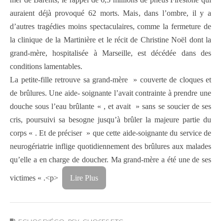
auraient déjà provoqué 62 morts. Mais, dans l’ombre, il y a
d’autres tragédies moins spectaculaires, comme la fermeture de
la clinique de la Martinière et le récit de Christine Noël dont la
grand-mère, hospitalisée à Marseille, est décédée dans des
conditions lamentables.
La petite-fille retrouve sa grand-mère » couverte de cloques et
de brûlures. Une aide- soignante l’avait contrainte à prendre une
douche sous l’eau brûlante « , et avait » sans se soucier de ses
cris, poursuivi sa besogne jusqu’à brûler la majeure partie du
corps « . Et de préciser » que cette aide-soignante du service de
neurogériatrie inflige quotidiennement des brûlures aux malades
qu’elle a en charge de doucher. Ma grand-mère a été une de ses
victimes « .<p>
Lire Plus