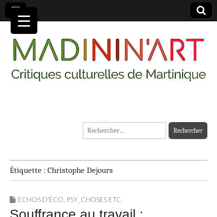
MADININ'ART
Rechercher :
Étiquette :
Christophe Dejours
ECHOS D'ÉCO
,
PSY_CHOSES ETC.
Souffrance au travail :