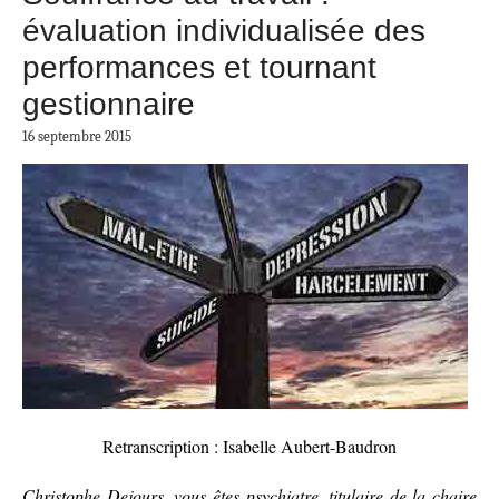
évaluation individualisée des
performances et tournant
gestionnaire
16 septembre 2015
Retranscription : Isabelle Aubert-Baudron
Christophe Dejours, vous êtes psychiatre, titulaire de la chaire