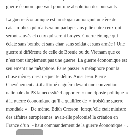
guerre économique vaut pour une absolution des puissants
La guerre économique est un slogan annonçant une ère de
catastrophes qui réalisera un partage sans pitié entre ceux qui
seront sauvés et ceux qui seront broyés. Guerre étrange qui
éclate sans bombe et sans char, sans soldat et sans armée ! Une
guerre si différente de celle de Bosnie ou du Vietnam que ce
n’est tout simplement pas une guerre. La guerre économique est
seulement une métaphore. Faire passer la métaphore pour la
chose même, c’est risquer le délire. Ainsi Jean-Pierre
Chevènement a-t-il affirmé naguère devant une convention
nationale du PS la nécessité d’apporter » une riposte politique »
à la guerre économique qu’il a qualifiée de » troisième guerre
mondiale « . De même, Edith Cresson, lorsqu’elle était ministre
des affaires européennes, avait-elle préconisé la création en
France d’un » haut commandement de la guerre économique « .