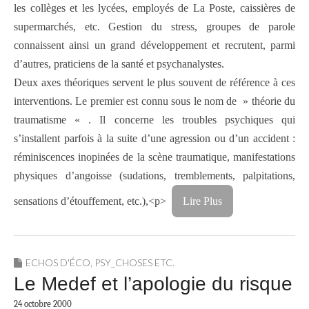
les collèges et les lycées, employés de La Poste, caissières de
supermarchés, etc. Gestion du stress, groupes de parole
connaissent ainsi un grand développement et recrutent, parmi
d’autres, praticiens de la santé et psychanalystes.
Deux axes théoriques servent le plus souvent de référence à ces
interventions. Le premier est connu sous le nom de » théorie du
traumatisme « . Il concerne les troubles psychiques qui
s’installent parfois à la suite d’une agression ou d’un accident :
réminiscences inopinées de la scène traumatique, manifestations
physiques d’angoisse (sudations, tremblements, palpitations,
sensations d’étouffement, etc.),<p>
Lire Plus
ECHOS D'ÉCO
,
PSY_CHOSES ETC.
Le Medef et l’apologie du risque
24 octobre 2000