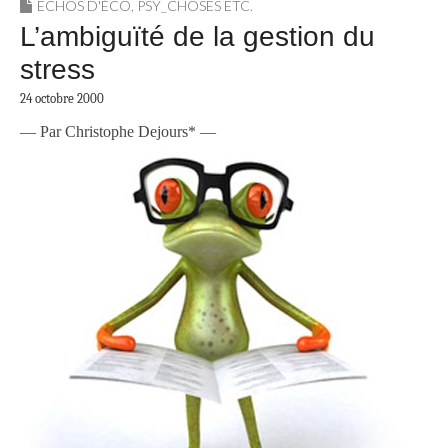
ECHOS D'ÉCO
,
PSY_CHOSES ETC.
L’ambiguïté de la gestion du
stress
24 octobre 2000
— Par Christophe Dejours* —