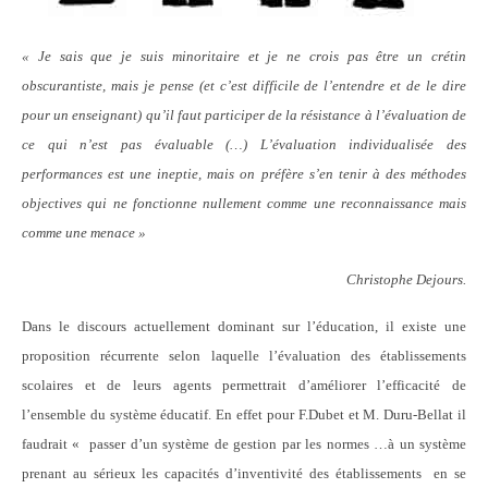
« Je sais que je suis minoritaire et je ne crois pas être un crétin
obscurantiste, mais je pense (et c’est difficile de l’entendre et de le dire
pour un enseignant) qu’il faut participer de la résistance à l’évaluation de
ce qui n’est pas évaluable (…) L’évaluation individualisée des
performances est une ineptie, mais on préfère s’en tenir à des méthodes
objectives qui ne fonctionne nullement comme une reconnaissance mais
comme une menace »
Christophe Dejours.
Dans le discours actuellement dominant sur l’éducation, il existe une
proposition récurrente selon laquelle l’évaluation des établissements
scolaires et de leurs agents permettrait d’améliorer l’efficacité de
l’ensemble du système éducatif. En effet pour F.Dubet et M. Duru-Bellat il
faudrait « passer d’un système de gestion par les normes …à un système
prenant au sérieux les capacités d’inventivité des établissements en se