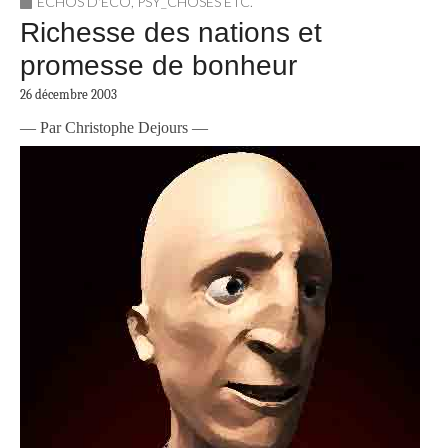
ECHOS D'ÉCO
,
PSY_CHOSES ETC.
Richesse des nations et
promesse de bonheur
26 décembre 2003
— Par Christophe Dejours —