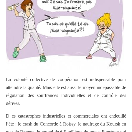
La volonté collective de coopération est indispensable pour
atteindre la qualité. Mais elle est aussi le moyen indépassable de
régulation des souffrances individuelles et de contrôle des
dérives.
D es catastrophes industrielles et commerciales ont endeuillé
l’été : le crash du Concorde à Roissy, le naufrage du Koursk en
mer de Barents, le rappel de 6,5 millions de pneus Firestone qui