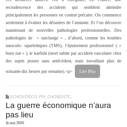
recrudescence des accidents qui semblent atteindre
principalement les personnes en contrat précaire. On commence
seulement à évaluer les désastres de l’amiante. Et l’on découvre
maintenant de nouvelles pathologies professionnelles. Des
pathologies de » surcharge « , d’abord, comme les troubles
musculo- squelettiques (TMS), l’épuisement professionnel ( »
burn out « ), le karôshi (mort subite par accident vasculaire chez
des sujets jeunes sans antécédent, mais travaillant plus de
soixante-dix heures par semaine).<p>
Lire Plus
ECHOS D'ÉCO
,
PSY_CHOSES ETC.
La guerre économique n’aura
pas lieu
16 mai 2000