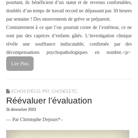
pourtant, ils bénéficient d’un statut et de revenus confortables,
doublés d’un temps de travail record ne dépassant pas 30 heures
par semaine ! Des mouvements de grève se préparent.
Contrairement à ce que l’on pourrait croire de l’extérieur, ce ne
sont pas des caprices d’enfants gâtés. L’investigation clinique
révèle une souffrance indiscutable, confirmée par des
décompensations psychopathologiques en nombre.<p>
Lire Plus
ECHOS D'ÉCO
,
PSY_CHOSES ETC.
Réévaluer l’évaluation
26 décembre 2003
— Par Christophe Dejours*–