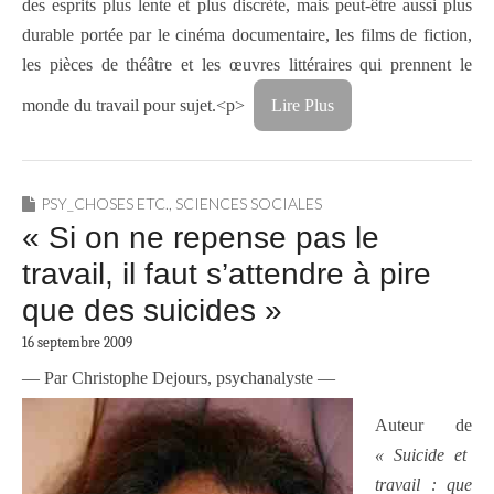
des esprits plus lente et plus discrète, mais peut-être aussi plus
durable portée par le cinéma documentaire, les films de fiction,
les pièces de théâtre et les œuvres littéraires qui prennent le
monde du travail pour sujet.<p>
Lire Plus
PSY_CHOSES ETC.
,
SCIENCES SOCIALES
« Si on ne repense pas le
travail, il faut s’attendre à pire
que des suicides »
16 septembre 2009
— Par Christophe Dejours, psychanalyste —
Auteur de
« Suicide et
travail : que