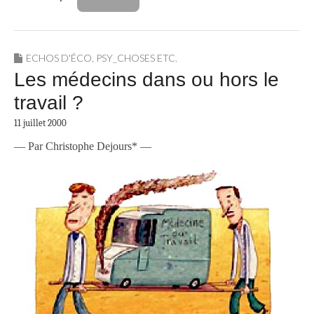
ECHOS D'ÉCO
,
PSY_CHOSES ETC.
Les médecins dans ou hors le
travail ?
11 juillet 2000
— Par Christophe Dejours* —