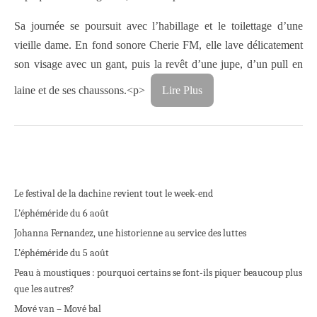
Sa journée se poursuit avec l’habillage et le toilettage d’une
vieille dame. En fond sonore Cherie FM, elle lave délicatement
son visage avec un gant, puis la revêt d’une jupe, d’un pull en
laine et de ses chaussons.<p>
Lire Plus
Le festival de la dachine revient tout le week-end
L’éphéméride du 6 août
Johanna Fernandez, une historienne au service des luttes
L’éphéméride du 5 août
Peau à moustiques : pourquoi certains se font-ils piquer beaucoup plus
que les autres?
Mové van – Mové bal