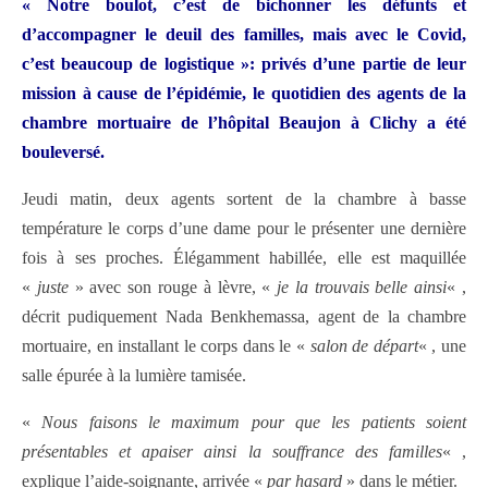
« Notre boulot, c’est de bichonner les défunts et
d’accompagner le deuil des familles, mais avec le Covid,
c’est beaucoup de logistique »: privés d’une partie de leur
mission à cause de l’épidémie, le quotidien des agents de la
chambre mortuaire de l’hôpital Beaujon à Clichy a été
bouleversé.
Jeudi matin, deux agents sortent de la chambre à basse
température le corps d’une dame pour le présenter une dernière
fois à ses proches. Élégamment habillée, elle est maquillée
«
juste
» avec son rouge à lèvre, «
je la trouvais belle ainsi
« ,
décrit pudiquement Nada Benkhemassa, agent de la chambre
mortuaire, en installant le corps dans le «
salon de départ
« , une
salle épurée à la lumière tamisée.
«
Nous faisons le maximum pour que les patients soient
présentables et apaiser ainsi la souffrance des familles
« ,
explique l’aide-soignante, arrivée «
par hasard
» dans le métier.