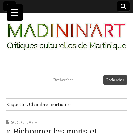
MADININ'ART
Rechercher :
Étiquette :
Chambre mortuaire
SOCIOLOGIE
« Bichonner les morts et