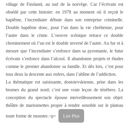
village de Finsland, au sud de la norvège. Car l’écrivain est
obsédé par cette histoire: en 1978 au moment où il reçoit le
baptême, l’incendiaire débute dans son entreprise criminelle.
Double baptême donc, pour l’un dans la vie chrétienne, pour
l’autre dans le crime. L’oeuvre scénique retrace ce double
cheminement où l’un est le double inversé de l’autre. Au fur et à
mesure que l’incendiaire s’enfonce dans sa pyromanie, le futur
écrivain s’enfonce dans l’alcool. Il abandonne projets et études
comme le premier abandonne sa famille. Et dès lors, c’est pour
tous deux la descente aux enfers, dans l’abîme de l’addiction.
La thématique est saisissante, dostoievskienne, prise dans les
brumes du grand nord; c’est une vraie leçon de ténèbres. La
conception du spectacle épouse merveilleusement son objet:
théâtre de marionnettes propre à rendre sensible sur le plateau
toute forme de monstre.<p>
Lire Plus