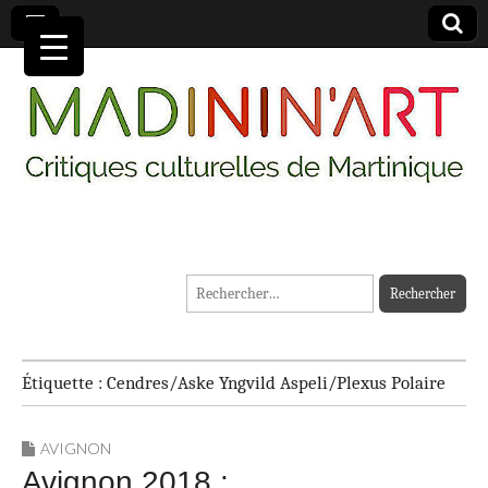
MADININ'ART
Rechercher :
Étiquette :
Cendres/Aske Yngvild Aspeli/Plexus Polaire
AVIGNON
Avignon 2018 :