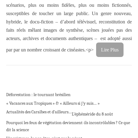
scénarios, plus ou moins fidèles, plus ou moins fictionnés,
susceptibles de toucher un large public. Un genre nouveau,
hybride, le docu-fiction – d’abord télévisuel, reconstitution de
faits réels mêlant images de synthèse, scènes jouées pas des
acteurs, archives et documents authentiques –
est adopté aussi
par par un nombre croissant de cinéastes.<p>
Lire Plus
Déforestation : le tournant brésilien
« Vacances aux Tropiques » & « Ailleurs si j’y suis… »
Actualités des Caraïbes et d’ailleurs…
L’éphéméride du 8 août
Pourquoi les feux de végétation deviennent-ils incontrôlables ? Ce que
dit la science