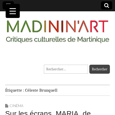
MADININ'ART
Rechercher :
Étiquette :
Céleste Brunquell
CINÉMA
Sur les écrans, MARIA, de