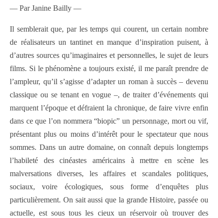
— Par Janine Bailly —
Il semblerait que, par les temps qui courent, un certain nombre
de réalisateurs un tantinet en manque d’inspiration puisent, à
d’autres sources qu’imaginaires et personnelles, le sujet de leurs
films. Si le phénomène a toujours existé, il me paraît prendre de
l’ampleur, qu’il s’agisse d’adapter un roman à succès – devenu
classique ou se tenant en vogue –, de traiter d’événements qui
marquent l’époque et défraient la chronique, de faire vivre enfin
dans ce que l’on nommera “biopic” un personnage, mort ou vif,
présentant plus ou moins d’intérêt pour le spectateur que nous
sommes. Dans un autre domaine, on connaît depuis longtemps
l’habileté des cinéastes américains à mettre en scène les
malversations diverses, les affaires et scandales politiques,
sociaux, voire écologiques, sous forme d’enquêtes plus
particulièrement. On sait aussi que la grande Histoire, passée ou
actuelle, est sous tous les cieux un réservoir où trouver des