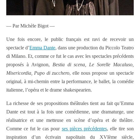
— Par Michèle Bigot —
Une fois encore, le public français est ravi de recevoir un
spectacle d’
Emma Dante
, dans une production du Piccolo Teatro
di Milano. Et, comme ce fut le cas avec les spectacles précédents
proposés à Avignon,
Bestia di scena, Le Sorelle Macaluso,
Misericordia, Pupo di zucchero
, elle nous propose un spectacle
original, à mi-chemin entre la performance, le ballet, la comédie
italienne, l’opéra et le drame shakespearien.
La richesse de ses propositions théâtrales tient au fait qu’Emma
Dante est tout à la fois une comédienne, une dramaturge, une
réalisatrice et une metteuse en scène d’opéra et de théâtre.
Comme ce fut le cas pour
ses pièces précédentes
, elle tire son
inspiration d’un écrivain napolitain du XVIème siècle,