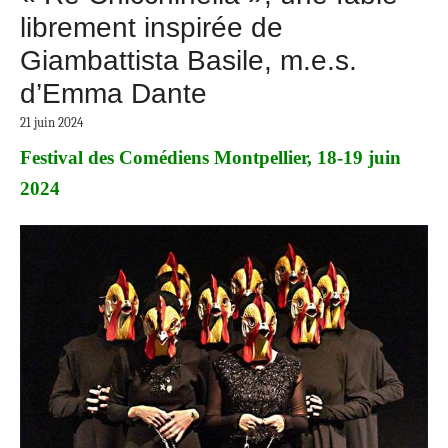
librement inspirée de
Giambattista Basile, m.e.s.
d’Emma Dante
21 juin 2024
Festival des Comédiens Montpellier, 18-19 juin
2024