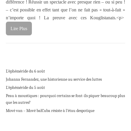
différence ! Réussir un spectacle avec presque rien – ou si peu !
– c’est possible en effet tant que l’on ne fait pas « tout-à-fait »
n’importe quoi ! La preuve avec ces Kouglistanais.<p>
Lire Plus
L’éphéméride du 6 août
Johanna Fernandez, une historienne au service des luttes
L’éphéméride du 5 août
Peau à moustiques : pourquoi certains se font-ils piquer beaucoup plus
que les autres?
Mové van – Mové bal
Cuba résiste à l’étau despotique