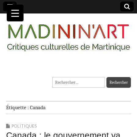
MADININ'ART
Rechercher :
Étiquette :
Canada
POLITIQUES
Canada : le gouvernement va