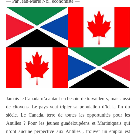
— Par Jean-Marie Nol, économiste —
Jamais le Canada n’a autant eu besoin de travailleurs, mais aussi
de citoyens. Le pays veut tripler sa population d’ici la fin du
siècle. Le Canada, terre de toutes les opportunités pour les
Antilles ? Pour les jeunes guadeloupéens et Martiniquais qui
n’ont aucune perpective aux Antilles , trouver un emploi est