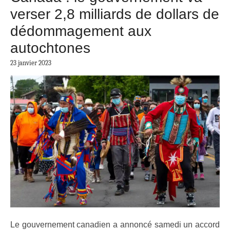
verser 2,8 milliards de dollars de
dédommagement aux
autochtones
23 janvier 2023
Le gouvernement canadien a annoncé samedi un accord