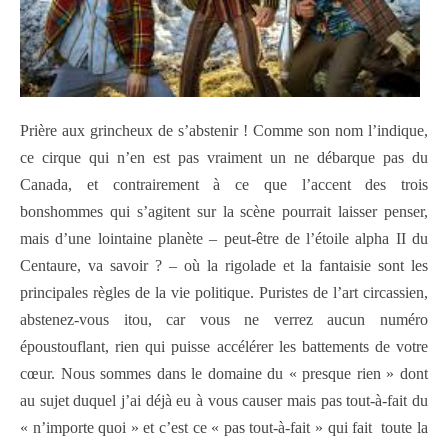
Prière aux grincheux de s’abstenir ! Comme son nom l’indique,
ce cirque qui n’en est pas vraiment un ne débarque pas du
Canada, et contrairement à ce que l’accent des trois
bonshommes qui s’agitent sur la scène pourrait laisser penser,
mais d’une lointaine planète – peut-être de l’étoile alpha II du
Centaure, va savoir ? – où la rigolade et la fantaisie sont les
principales règles de la vie politique. Puristes de l’art circassien,
abstenez-vous itou, car vous ne verrez aucun numéro
époustouflant, rien qui puisse accélérer les battements de votre
cœur. Nous sommes dans le domaine du « presque rien » dont
au sujet duquel j’ai déjà eu à vous causer mais pas tout-à-fait du
« n’importe quoi » et c’est ce « pas tout-à-fait » qui fait toute la