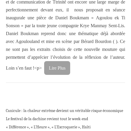
et de communication de Ttrinité ont encore une large marge de
perfectionnement devant eux, il nous proposait en séance
inaugurale une pièce de Daniel Boukmam « Agoulou ek Ti
Sonson » par la toute jeune compagnie Krye Manmay Sent-Lis.
Daniel Boukman reprend donc une thématique déjà abordée
avec Agoulouland et mise en scène par Bérard Bourdon ( ). Ce
ne sont pas les extraits choisis de cette nouvelle mouture qui
permettent d’apprécier l’évolution de la réflexion de l’auteur.
Loin s’en faut !<p>
Lire Plus
Canicule : la chaleur extrême devient un véritable risque économique
Le festival de la dachine revient tout le week-end
« Différence », « L’Heure », « L’Escroquerie », Haïti