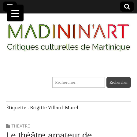
MADININ'ART
Rechercher :
Étiquette :
Brigitte Villard-Murel
THÉÂTRE
Le théâtre amateur de