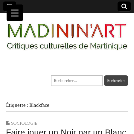
MADININ'ART
Rechercher :
Étiquette :
Blackface
SOCIOLOGIE
Faire jouer un Noir par un Blanc