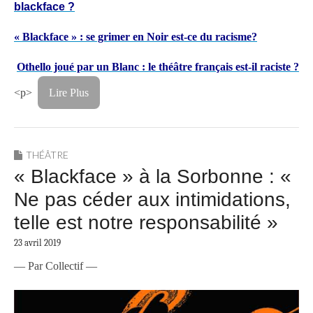
blackface ?
« Blackface » : se grimer en Noir est-ce du racisme?
Othello joué par un Blanc : le théâtre français est-il raciste ?
<p>
Lire Plus
THÉÂTRE
« Blackface » à la Sorbonne : «
Ne pas céder aux intimidations,
telle est notre responsabilité »
23 avril 2019
— Par Collectif —