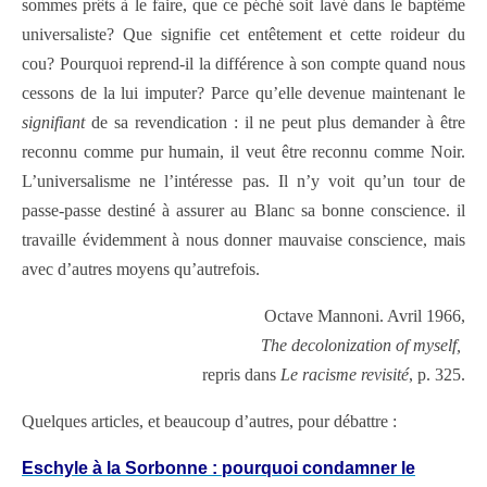
sommes prêts à le faire, que ce péché soit lavé dans le baptême
universaliste? Que signifie cet entêtement et cette roideur du
cou? Pourquoi reprend-il la différence à son compte quand nous
cessons de la lui imputer? Parce qu’elle devenue maintenant le
signifiant
de sa revendication : il ne peut plus demander à être
reconnu comme pur humain, il veut être reconnu comme Noir.
L’universalisme ne l’intéresse pas. Il n’y voit qu’un tour de
passe-passe destiné à assurer au Blanc sa bonne conscience. il
travaille évidemment à nous donner mauvaise conscience, mais
avec d’autres moyens qu’autrefois.
Octave Mannoni. Avril 1966,
The decolonization of myself,
repris dans
Le racisme revisité
, p. 325.
Quelques articles, et beaucoup d’autres, pour débattre :
Eschyle à la Sorbonne : pourquoi condamner le