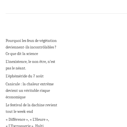
Pourquoi les feux de végétation
deviennent-ils incontrôlables ?
Ce que dit la science
L’inexistence, le non être, n’est
pas le néant.
L’éphéméride du 7 août
Canicule : la chaleur extrême
devient un véritable risque
économique
Le festival de la dachine revient
tout le week-end
« Différence », « L’Heure »,
« L’Escroquerie », Haïti