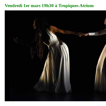
Vendredi 1er mars 19h30 à Tropiques-Atrium