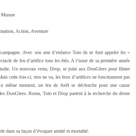
u Murase
imation, Action, Aventure
 campagne. Avec son ami d’enfance Toto ils se font appeler les «
ctacle de feu d’artifice tous les étés. A l’issue de sa première année
étudie. Un nouveau venu, Drop, se joint aux DonGlees pour filmer
ais cette fois-ci, rien ne va, les feux d’artifices ne fonctionnent pas
. Au même moment, un feu de forêt se déclenche pour une cause
e les DonGlees. Roma, Toto et Drop partent à la recherche du drone
le dans sa façon d’évoquer amitié et mortalité.