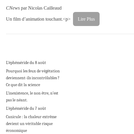
CNews
par Nicolas Cailleaud
Un film d’animation touchant.
<p>
Lire Plus
L’éphéméride du 8 août
Pourquoi les feux de végétation
deviennent-ils incontrôlables ?
Ce que dit la science
L’inexistence, le non être, n’est
pas le néant.
L’éphéméride du 7 août
Canicule : la chaleur extrême
devient un véritable risque
économique