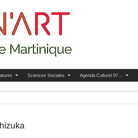
ratures
Sciences Sociales
Agenda Culturel 97…
shizuka