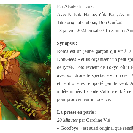
Par Atsuko Ishizuka
Avec Natsuki Hanae, Yûki Kaji, Ayum
Titre original Gubbai, Don Gurîzu!
18 janvier 2023 en salle / 1h 35min / An
Synopsis :
Roma est un jeune garçon qui vit à la
DonGlees » et ils organisent un petit spe
de lycée, Toto revient de Tokyo où il 
avec son drone le spectacle vu du ciel. M
et le drone est emporté par le vent
indéterminée. La toile s’affole et blâm
pour prouver leur innocence.
La presse en parle :
20 Minutes
par Caroline Vié
« Goodbye » est aussi original que sensib