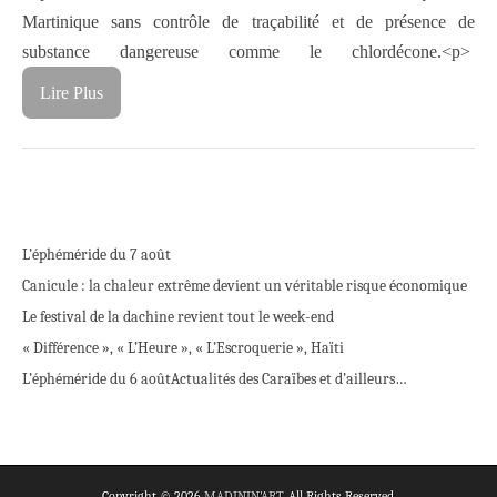
Martinique sans contrôle de traçabilité et de présence de
substance dangereuse comme le chlordécone.<p>
Lire Plus
L’éphéméride du 7 août
Canicule : la chaleur extrême devient un véritable risque économique
Le festival de la dachine revient tout le week-end
« Différence », « L’Heure », « L’Escroquerie », Haïti
L’éphéméride du 6 août
Actualités des Caraïbes et d’ailleurs…
Copyright © 2026
MADININ'ART
. All Rights Reserved.