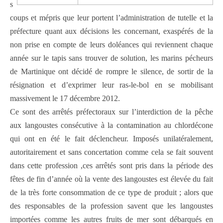
s
coups et mépris que leur portent l’administration de tutelle et la
préfecture quant aux décisions les concernant, exaspérés de la
non prise en compte de leurs doléances qui reviennent chaque
année sur le tapis sans trouver de solution, les marins pécheurs
de Martinique ont décidé de rompre le silence, de sortir de la
résignation et d’exprimer leur ras-le-bol en se mobilisant
massivement le 17 décembre 2012.
Ce sont des arrêtés préfectoraux sur l’interdiction de la pêche
aux langoustes consécutive à la contamination au chlordécone
qui ont en été le fait déclencheur. Imposés unilatéralement,
autoritairement et sans concertation comme cela se fait souvent
dans cette profession ,ces arrêtés sont pris dans la période des
fêtes de fin d’année où la vente des langoustes est élevée du fait
de la très forte consommation de ce type de produit ; alors que
des responsables de la profession savent que les langoustes
importées comme les autres fruits de mer sont débarqués en