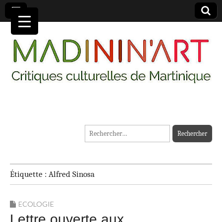
MADININ'ART
Rechercher :
Étiquette :
Alfred Sinosa
ECOLOGIE
Lettre ouverte aux