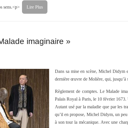
nos sens.<p>
Lire Plus
Malade imaginaire »
Dans sa mise en scène, Michel Didym ex
dernière œuvre de Molière, qui, jusqu’à 
Règlement de comptes. Le Malade imagin
Palais Royal à Paris, le 10 février 1673.
Autant usé par la maladie que par les t
qu’il en propose, Michel Didym, un peu c
à son tour la mécanique. Avec une char