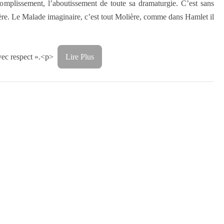
mplissement, l’aboutissement de toute sa dramaturgie. C’est sans
ère. Le Malade imaginaire, c’est tout Molière, comme dans Hamlet il
 avec respect ».<p>
Lire Plus