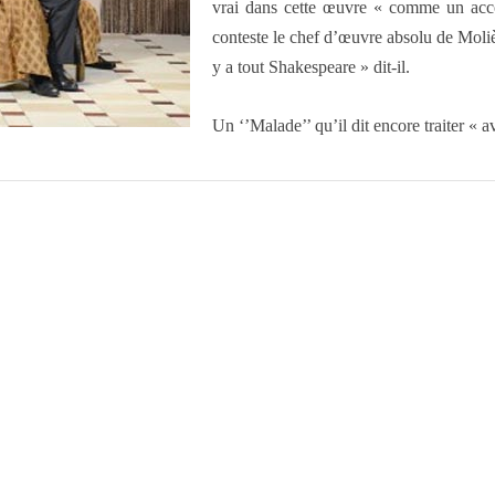
vrai dans cette œuvre « comme un acco
conteste le chef d’œuvre absolu de Moli
y a tout Shakespeare » dit-il.
Un ‘’Malade’’ qu’il dit encore traiter «