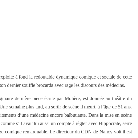
ploite à fond la redoutable dynamique comique et sociale de cette
son dernier souffle brocarda avec rage les discours des médecins.
aire dernière pièce écrite par Molière, est donnée au théâtre du
 Une semaine plus tard, au sortir de scène il meurt, à l’âge de 51 ans.
raitements d’une médecine encore balbutiante. Dans la mise en scène
omme s’il avait lui aussi un compte à régler avec Hippocrate, serre
ge comique remarquable. Le directeur du CDN de Nancy voit il est