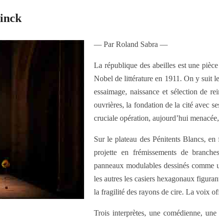
linck
— Par Roland Sabra —
La république des abeilles est une pièce
Nobel de littérature en 1911. On y suit l
essaimage, naissance et sélection de rei
ouvrières, la fondation de la cité avec ses
cruciale opération, aujourd’hui menacée, s
Sur le plateau des Pénitents Blancs, en
projette en frémissements de branches 
panneaux modulables dessinés comme une
les autres les casiers hexagonaux figurant
la fragilité des rayons de cire. La voix
Trois interprètes, une comédienne, une