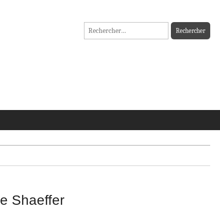
Rechercher :
ne Shaeffer