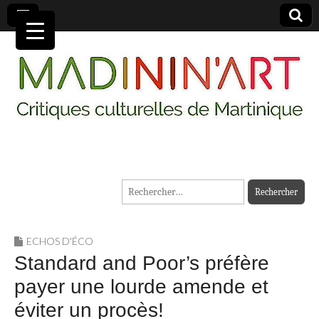
MADININ'ART
Rechercher :
ECHOS D'ÉCO
Standard and Poor’s préfère
payer une lourde amende et
éviter un procès!