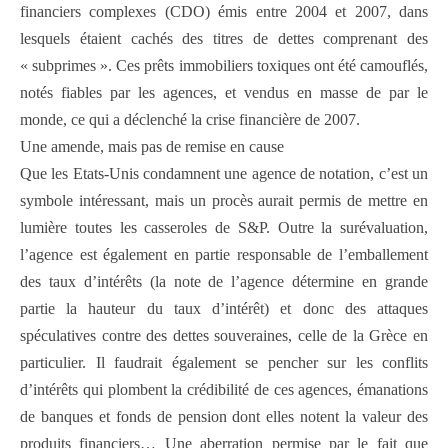
financiers complexes (CDO) émis entre 2004 et 2007, dans
lesquels étaient cachés des titres de dettes comprenant des
« subprimes ». Ces prêts immobiliers toxiques ont été camouflés,
notés fiables par les agences, et vendus en masse de par le
monde, ce qui a déclenché la crise financière de 2007.
Une amende, mais pas de remise en cause
Que les Etats-Unis condamnent une agence de notation, c’est un
symbole intéressant, mais un procès aurait permis de mettre en
lumière toutes les casseroles de S&P. Outre la surévaluation,
l’agence est également en partie responsable de l’emballement
des taux d’intérêts (la note de l’agence détermine en grande
partie la hauteur du taux d’intérêt) et donc des attaques
spéculatives contre des dettes souveraines, celle de la Grèce en
particulier. Il faudrait également se pencher sur les conflits
d’intérêts qui plombent la crédibilité de ces agences, émanations
de banques et fonds de pension dont elles notent la valeur des
produits financiers… Une aberration permise par le fait que