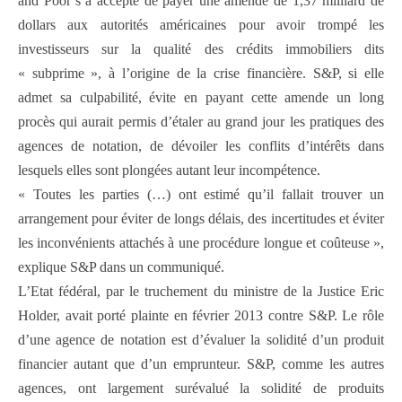
and Poor’s a accepté de payer une amende de 1,37 milliard de
dollars aux autorités américaines pour avoir trompé les
investisseurs sur la qualité des crédits immobiliers dits
« subprime », à l’origine de la crise financière. S&P, si elle
admet sa culpabilité, évite en payant cette amende un long
procès qui aurait permis d’étaler au grand jour les pratiques des
agences de notation, de dévoiler les conflits d’intérêts dans
lesquels elles sont plongées autant leur incompétence.
« Toutes les parties (…) ont estimé qu’il fallait trouver un
arrangement pour éviter de longs délais, des incertitudes et éviter
les inconvénients attachés à une procédure longue et coûteuse »,
explique S&P dans un communiqué.
L’Etat fédéral, par le truchement du ministre de la Justice Eric
Holder, avait porté plainte en février 2013 contre S&P. Le rôle
d’une agence de notation est d’évaluer la solidité d’un produit
financier autant que d’un emprunteur. S&P, comme les autres
agences, ont largement surévalué la solidité de produits