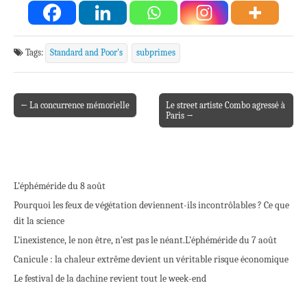
Tags:
Standard and Poor's
subprimes
← La concurrence mémorielle
Le street artiste Combo agressé à
Post navigation
Paris →
L’éphéméride du 8 août
Pourquoi les feux de végétation deviennent-ils incontrôlables ? Ce que
dit la science
L’inexistence, le non être, n’est pas le néant.
L’éphéméride du 7 août
Canicule : la chaleur extrême devient un véritable risque économique
Le festival de la dachine revient tout le week-end