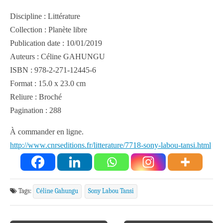
Discipline : Littérature
Collection : Planète libre
Publication date : 10/01/2019
Auteurs : Céline GAHUNGU
ISBN : 978-2-271-12445-6
Format : 15.0 x 23.0 cm
Reliure : Broché
Pagination : 288
À commander en ligne.
http://www.cnrseditions.fr/litterature/7718-sony-labou-tansi.html
Tags:
Céline Gahungu
Sony Labou Tansi