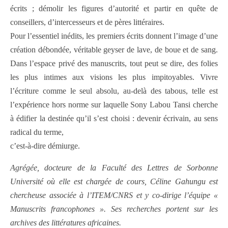
écrits ; démolir les figures d’autorité et partir en quête de
conseillers, d’intercesseurs et de pères littéraires.
Pour l’essentiel inédits, les premiers écrits donnent l’image d’une
création débondée, véritable geyser de lave, de boue et de sang.
Dans l’espace privé des manuscrits, tout peut se dire, des folies
les plus intimes aux visions les plus impitoyables. Vivre
l’écriture comme le seul absolu, au-delà des tabous, telle est
l’expérience hors norme sur laquelle Sony Labou Tansi cherche
à édifier la destinée qu’il s’est choisi : devenir écrivain, au sens
radical du terme,
c’est-à-dire démiurge.
Agrégée, docteure de la Faculté des Lettres de Sorbonne
Université où elle est chargée de cours, Céline Gahungu est
chercheuse associée à l’ITEM/CNRS
et y co-dirige l’équipe «
Manuscrits francophones ». Ses recherches portent sur les
archives des littératures africaines.