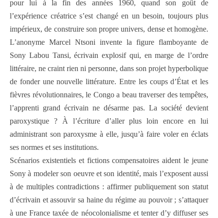
pour lui à la fin des années 1960, quand son goût de
l’expérience créatrice s’est changé en un besoin, toujours plus
impérieux, de construire son propre univers, dense et homogène.
L’anonyme Marcel Ntsoni invente la figure flamboyante de
Sony Labou Tansi, écrivain explosif qui, en marge de l’ordre
littéraire, ne craint rien ni personne, dans son projet hyperbolique
de fonder une nouvelle littérature. Entre les coups d’État et les
fièvres révolutionnaires, le Congo a beau traverser des tempêtes,
l’apprenti grand écrivain ne désarme pas. La société devient
paroxystique ? À l’écriture d’aller plus loin encore en lui
administrant son paroxysme à elle, jusqu’à faire voler en éclats
ses normes et ses institutions.
Scénarios existentiels et fictions compensatoires aident le jeune
Sony à modeler son oeuvre et son identité, mais l’exposent aussi
à de multiples contradictions : affirmer publiquement son statut
d’écrivain et assouvir sa haine du régime au pouvoir ; s’attaquer
à une France taxée de néocolonialisme et tenter d’y diffuser ses