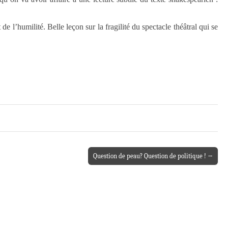
e l’humilité. Belle leçon sur la fragilité du spectacle théâtral qui se
Question de peau? Question de politique ! →